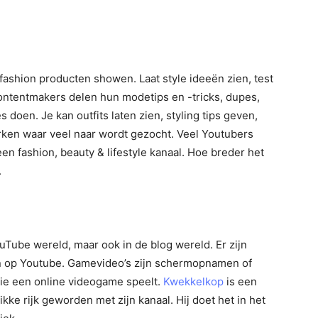
fashion producten showen. Laat style ideeën zien, test
ontentmakers delen hun modetips en -tricks, dupes,
 doen. Je kan outfits laten zien, styling tips geven,
ken waar veel naar wordt gezocht. Veel Youtubers
n fashion, beauty & lifestyle kanaal. Hoe breder het
.
ouTube wereld, maar ook in de blog wereld. Er zijn
n op Youtube. Gamevideo’s zijn schermopnamen of
ie een online videogame speelt.
Kwekkelkop
is een
kke rijk geworden met zijn kanaal. Hij doet het in het