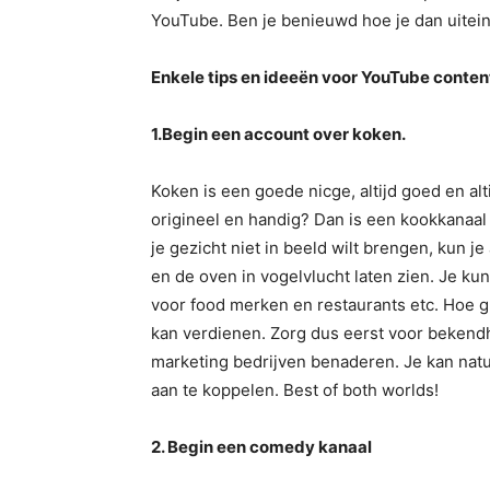
YouTube. Ben je benieuwd hoe je dan uitein
Enkele tips en ideeën voor YouTube conten
1.Begin een account over koken.
Koken is een goede nicge, altijd goed en alt
origineel en handig? Dan is een kookkanaal
je gezicht niet in beeld wilt brengen, kun je
en de oven in vogelvlucht laten zien. Je ku
voor food merken en restaurants etc. Hoe g
kan verdienen. Zorg dus eerst voor bekendh
marketing bedrijven benaderen. Je kan natuu
aan te koppelen. Best of both worlds!
2. Begin een comedy kanaal