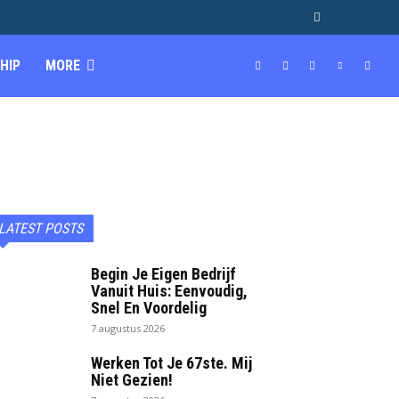
HIP
MORE
LATEST POSTS
Begin Je Eigen Bedrijf
Vanuit Huis: Eenvoudig,
Snel En Voordelig
7 augustus 2026
Werken Tot Je 67ste. Mij
Niet Gezien!