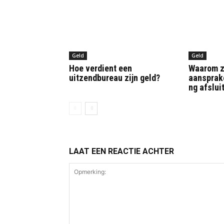
Geld
Geld
Hoe verdient een
Waarom z
uitzendbureau zijn geld?
aansprak
ng afslui
LAAT EEN REACTIE ACHTER