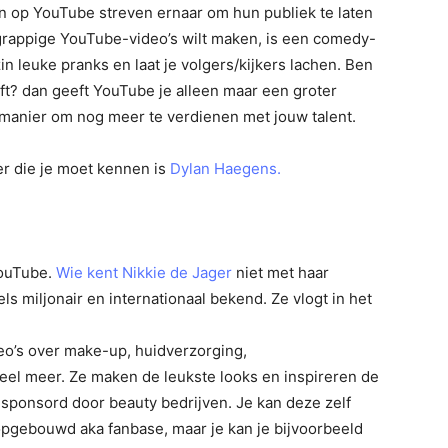
en op YouTube streven ernaar om hun publiek te laten
n grappige YouTube-video’s wilt maken, is een comedy-
n leuke pranks en laat je volgers/kijkers lachen. Ben
ft? dan geeft YouTube je alleen maar een groter
manier om nog meer te verdienen met jouw talent.
 die je moet kennen is
Dylan Haegens.
YouTube.
Wie kent Nikkie de Jager
niet met haar
ls miljonair en internationaal bekend. Ze vlogt in het
eo’s over make-up, huidverzorging,
el meer. Ze maken de leukste looks en inspireren de
sponsord door beauty bedrijven. Je kan deze zelf
 opgebouwd aka fanbase, maar je kan je bijvoorbeeld