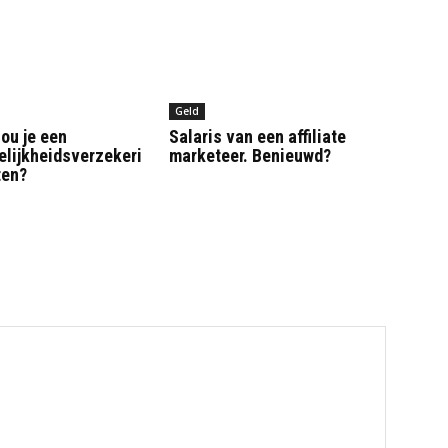
Geld
ou je een
Salaris van een affiliate
elijkheidsverzekeri
marketeer. Benieuwd?
ten?