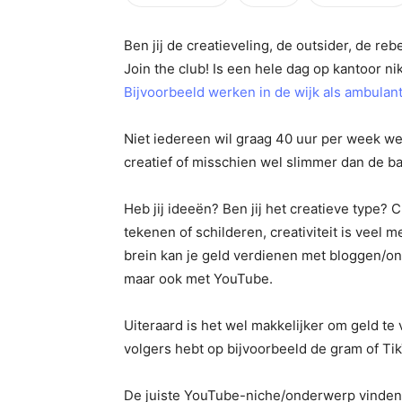
Ben jij de creatieveling, de outsider, de reb
Join the club! Is een hele dag op kantoor ni
Bijvoorbeeld werken in de wijk als ambulan
Niet iedereen wil graag 40 uur per week 
creatief of misschien wel slimmer dan de ba
Heb jij ideeën? Ben jij het creatieve type? C
tekenen of schilderen, creativiteit is veel 
brein kan je geld verdienen met bloggen/
maar ook met YouTube.
Uiteraard is het wel makkelijker om geld te
volgers hebt op bijvoorbeeld de gram of Ti
De juiste YouTube-niche/onderwerp vinden, 