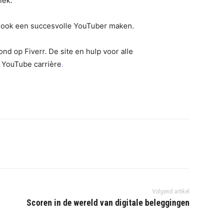
iek.
k ook een succesvolle YouTuber maken.
ond op Fiverr. De site en hulp voor alle
 YouTube carrière
.
Volgend artikel
Scoren in de wereld van digitale beleggingen