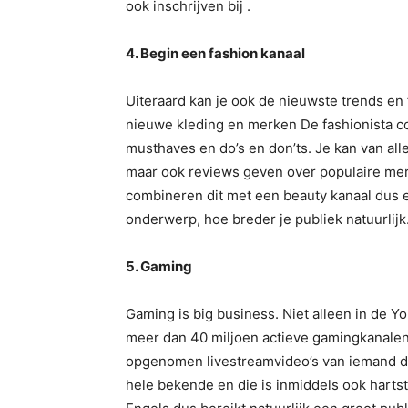
ook inschrijven bij .
4. Begin een fashion kanaal
Uiteraard kan je ook de nieuwste trends en 
nieuwe kleding en merken De fashionista c
musthaves en do’s en don’ts. Je kan van alles
maar ook reviews geven over populaire mer
combineren dit met een beauty kanaal dus ee
onderwerp, hoe breder je publiek natuurlijk
5. Gaming
Gaming is big business. Niet alleen in de Y
meer dan 40 miljoen actieve gamingkanale
opgenomen livestreamvideo’s van iemand d
hele bekende en die is inmiddels ook hartsti