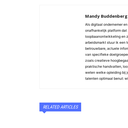
Mandy Buddenberg
Als digitaal ondernemer en 
onafhankelijk platform dat 
loopbaanontwikkeling en z
arbeidsmarkt stuur ik een 
betrouwbare, actuele inform
van specifieke doelgroepen 
zoals creatieve hoogbegaaf
praktische handvatten, loopb
weten welke opleiding bij j
talenten optimaal benut: w
RELATED ARTICLES