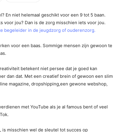
el? En niet helemaal geschikt voor een 9 tot 5 baan.
ks voor jou? Dan is de zorg misschien iets voor jou.
te begeleider in de jeugdzorg of ouderenzorg.
werken voor een baas. Sommige mensen zijn gewoon te
as.
reativiteit betekent niet persee dat je goed kan
meer dan dat. Met een creatief brein of gewoon een slim
online magazine, dropshipping,een gewone webshop,
 verdienen met YouTube als je al famous bent of veel
kTok.
is misschien wel de sleutel tot succes op