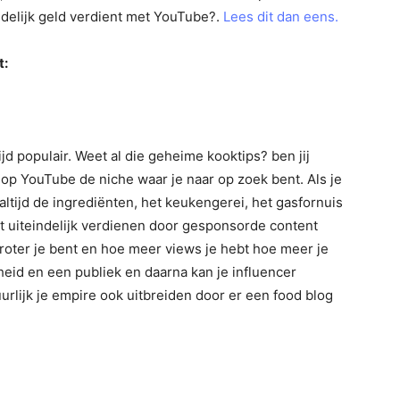
delijk geld verdient met YouTube?.
Lees dit dan eens.
t:
ijd populair. Weet al die geheime kooktips? ben jij
 op YouTube de niche waar je naar op zoek bent. Als je
 altijd de ingrediënten, het keukengerei, het gasfornuis
nt uiteindelijk verdienen door gesponsorde content
roter je bent en hoe meer views je hebt hoe meer je
eid en een publiek en daarna kan je influencer
rlijk je empire ook uitbreiden door er een food blog