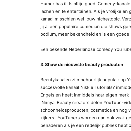
Humor has it. Is altijd goed. Comedy-kanal
lachen en te entertainen. Als je vrolijke e
kanaal misschien wel jouw niche/topic. Verzi
jij al een populaire comedian die shows gee
podium, meer bekendheid en is een goede 
Een bekende Nederlandse comedy YouTuber
3. Show de nieuwste beauty producten
Beautykanalen zijn behoorlijk populair op 
succesvolle kanaal Nikkie Tutorials? inmidde
Engels en heeft inmiddels haar eigen merk
:Nimya. Beauty creators delen YouTube-vid
schoonheidsproducten, cosmetica en nog ve
kijkers.. YouTubers worden dan ook vaak ge
benaderen als je een redelijk publiek hebt