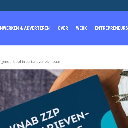
NWERKEN & ADVERTEREN
OVER
WERK
ENTREPRENEURS
 genderkloof in uurtarieven zichtbaar