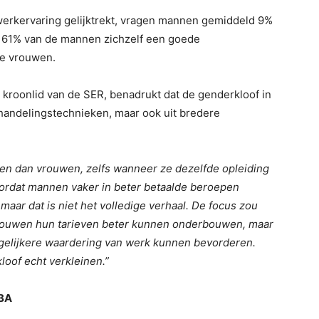
werkervaring gelijktrekt, vragen mannen gemiddeld 9%
at 61% van de mannen zichzelf een goede
de vrouwen.
 kroonlid van de SER, benadrukt dat de genderkloof in
rhandelingstechnieken, maar ook uit bredere
n dan vrouwen, zelfs wanneer ze dezelfde opleiding
oordat mannen vaker in beter betaalde beroepen
ar dat is niet het volledige verhaal. De focus zou
vrouwen hun tarieven beter kunnen onderbouwen, maar
 gelijkere waardering van werk kunnen bevorderen.
oof echt verkleinen.”
DBA