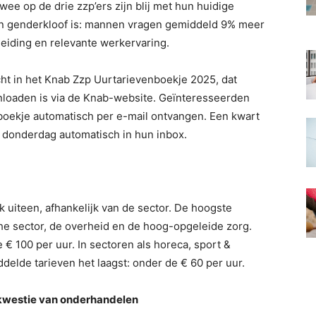
 op de drie zzp’ers zijn blij met hun huidige
r een genderkloof is: mannen vragen gemiddeld 9% meer
eiding en relevante werkervaring.
ht in het Knab Zzp Uurtarievenboekje 2025, dat
wnloaden is via de Knab-website. Geïnteresseerden
t boekje automatisch per e-mail ontvangen. Een kwart
 donderdag automatisch in hun inbox.
 uiteen, afhankelijk van de sector. De hoogste
he sector, de overheid en de hoog-opgeleide zorg.
€ 100 per uur. In sectoren als horeca, sport &
ddelde tarieven het laagst: onder de € 60 per uur.
 kwestie van onderhandelen