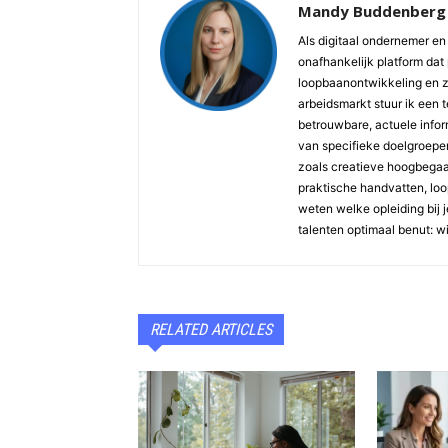
Mandy Buddenberg
Als digitaal ondernemer en 
onafhankelijk platform dat 
loopbaanontwikkeling en z
arbeidsmarkt stuur ik een 
betrouwbare, actuele inform
van specifieke doelgroepen 
zoals creatieve hoogbegaaf
praktische handvatten, loopb
weten welke opleiding bij j
talenten optimaal benut: w
RELATED ARTICLES