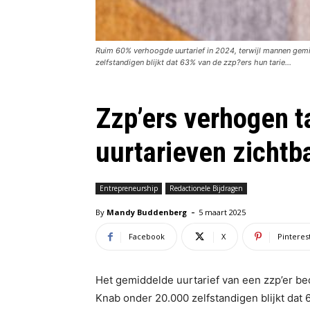
Ruim 60% verhoogde uurtarief in 2024, terwijl mannen gem
zelfstandigen blijkt dat 63% van de zzp?ers hun tarie...
Zzp’ers verhogen t
uurtarieven zichtb
Entrepreneurship
Redactionele Bijdragen
-
By
Mandy Buddenberg
5 maart 2025
Facebook
X
Pinteres
Het gemiddelde uurtarief van een zzp’er be
Knab onder 20.000 zelfstandigen blijkt dat 