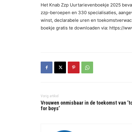
Het Knab Zzp Uurtarievenboekje 2025 beva
zzp-beroepen en 330 specialisaties, aange
winst, declarabele uren en toekomstverwac
boekje gratis te downloaden via: https://w
Vorig artikel
Vrouwen onmisbaar in de toekomst van ’t
for boys’