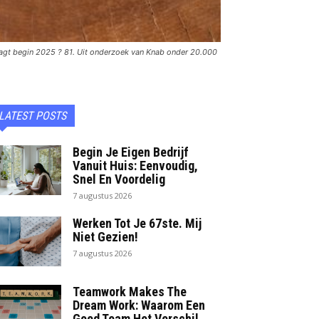
agt begin 2025 ? 81. Uit onderzoek van Knab onder 20.000
LATEST POSTS
Begin Je Eigen Bedrijf
Vanuit Huis: Eenvoudig,
Snel En Voordelig
7 augustus 2026
Werken Tot Je 67ste. Mij
Niet Gezien!
7 augustus 2026
Teamwork Makes The
Dream Work: Waarom Een
Goed Team Het Verschil