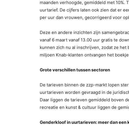
maanden verhoogde, gemiddeld met 10%. Twee
uurtarief. De cijfers laten ook zien dat e
per uur dan vrouwen, gecorrigeerd voor opl
Deze en andere inzichten zijn samengebrac
vanaf 6 maart vanaf 13.00 uur gratis te do
kunnen zich nu al inschrijven, zodat ze he
miljoen Knab-klanten ontvangen het boekje
Grote verschillen tussen sectoren
De tarieven binnen de zzp-markt lopen sterk
uurtarieven worden gevraagd in de juridisc
Daar liggen de tarieven gemiddeld boven de 
recreatie en kunst & cultuur liggen de gemi
Genderkloof in uurtarieven: meer dan een