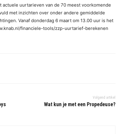
t actuele uurtarieven van de 70 meest voorkomende
vuld met inzichten over onder andere gemiddelde
htingen. Vanaf donderdag 6 maart om 13.00 uur is het
ww.knab.nl/financiele-tools/zzp-uurtarief-berekenen
Volgend artikel
oys
Wat kun je met een Propedeuse?