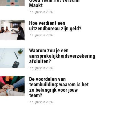
Maakt
7 augustus 2026
Hoe verdient een
uitzendbureau zijn geld?
7 augustus 2026
Waarom zou je een
aansprakelijkheidsverzekering
afsluiten?
7 augustus 2026
De voordelen van
teambuilding: waarom is het
zo belangrijk voor jouw
team?
7 augustus 2026