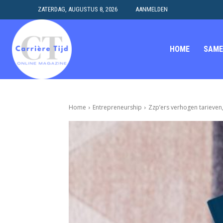
ZATERDAG, AUGUSTUS 8, 2026
AANMELDEN
HOME
SAME
Home
Entrepreneurship
Zzp’ers verhogen tarieven,