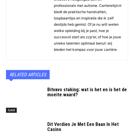
professionals met autisme. Carrieretijd.nl
biedt de praktische handvatten,
loopbaantips en inspiratie die ik zelf
destijds heb gemist. Of je nu wilt weten
welke opleiding bij je past, hoe je
succesvol start als zzp'er, of hoe je jouw
unieke talenten optimaal benut: wij
bieden het kompas voor jouw carrière.
RELATED ARTICLES
Bitvavo staking: wat is het en is het de
moeite waard?
Geld
Dit Verdien Je Met Een Baan In Het
Casino