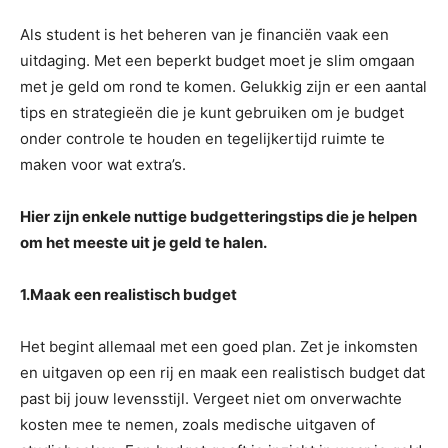
Als student is het beheren van je financiën vaak een
uitdaging. Met een beperkt budget moet je slim omgaan
met je geld om rond te komen. Gelukkig zijn er een aantal
tips en strategieën die je kunt gebruiken om je budget
onder controle te houden en tegelijkertijd ruimte te
maken voor wat extra’s.
Hier zijn enkele nuttige budgetteringstips die je helpen
om het meeste uit je geld te halen.
1.Maak een realistisch budget
Het begint allemaal met een goed plan. Zet je inkomsten
en uitgaven op een rij en maak een realistisch budget dat
past bij jouw levensstijl. Vergeet niet om onverwachte
kosten mee te nemen, zoals medische uitgaven of