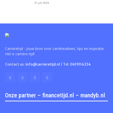
31 juli 2026
Carrieretijd - Jouw bron voor carrièreadvies, tips en inspiratie.
Het is carrière tijd!
Contact us:
info@carrieretijd.nl
| Tel:
0619116234
Onze partner – financetijd.nl – mandyb.nl