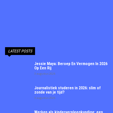
LATEST POSTS
Jessie Maya: Beroep En Vermogen In 2026
Op Een Rij
3 augustus 2026
Journalistiek studeren in 2026: slim of
zonde van je tijd?
3 augustus 2026
Werken als kinderverpleegkundige: een