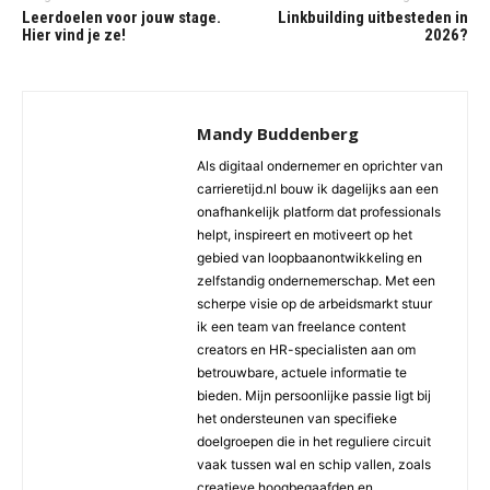
Leerdoelen voor jouw stage.
Linkbuilding uitbesteden in
Hier vind je ze!
2026?
Mandy Buddenberg
Als digitaal ondernemer en oprichter van
carrieretijd.nl bouw ik dagelijks aan een
onafhankelijk platform dat professionals
helpt, inspireert en motiveert op het
gebied van loopbaanontwikkeling en
zelfstandig ondernemerschap. Met een
scherpe visie op de arbeidsmarkt stuur
ik een team van freelance content
creators en HR-specialisten aan om
betrouwbare, actuele informatie te
bieden. Mijn persoonlijke passie ligt bij
het ondersteunen van specifieke
doelgroepen die in het reguliere circuit
vaak tussen wal en schip vallen, zoals
creatieve hoogbegaafden en