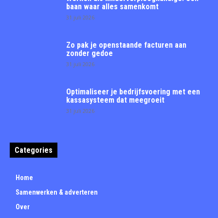
baan waar alles samenkomt
31 juli 2026
Zo pak je openstaande facturen aan
zonder gedoe
31 juli 2026
Optimaliseer je bedrijfsvoering met een
kassasysteem dat meegroeit
31 juli 2026
Categories
Home
Samenwerken & adverteren
Over