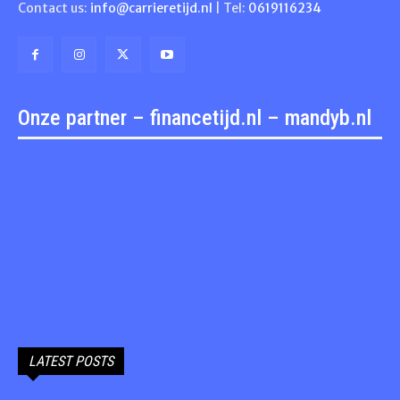
Contact us:
info@carrieretijd.nl
| Tel:
0619116234
Onze partner – financetijd.nl – mandyb.nl
LATEST POSTS