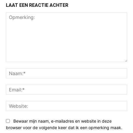
LAAT EEN REACTIE ACHTER
Opmerking:
Na
Ema
Web
Bewaar mijn naam, e-mailadres en website in deze
browser voor de volgende keer dat ik een opmerking maak.