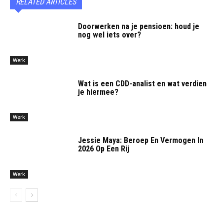
RELATED ARTICLES
Doorwerken na je pensioen: houd je
nog wel iets over?
Werk
Wat is een CDD-analist en wat verdien
je hiermee?
Werk
Jessie Maya: Beroep En Vermogen In
2026 Op Een Rij
Werk