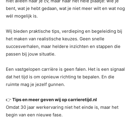
niet alleen naar je cv, maar naar het hele plaatje: wie je
bent, wat je hebt gedaan, wat je niet meer wilt en wat nog
wél mogelijk is.
Wij bieden praktische tips, verdieping en begeleiding bij
het maken van realistische keuzes. Geen snelle
succesverhalen, maar heldere inzichten en stappen die
passen bij jouw situatie.
Een vastgelopen carrière is geen falen. Het is een signaal
dat het tijd is om opnieuw richting te bepalen. En die
ruimte mag je jezelf gunnen.
👉
Tips en meer geven wij op carrieretijd.nl
Omdat 30 jaar werkervaring niet het einde is, maar het
begin van een nieuwe fase.