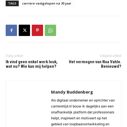
TAGS
carriere vastgelopen na 30 jaar
Vorig artikel
Volgend artikel
Ik vind geen enkel werk leuk,
Het vermogen van Noa Vahle.
wat nu? Wie kan mij helpen?
Benieuwd?
Mandy Buddenberg
Als digitaal ondernemer en oprichter van
carrieretijd.nl bouw ik dagelijks aan een
onafhankelijk platform dat professionals
helpt, inspireert en motiveert op het
gebied van loopbaanontwikkeling en