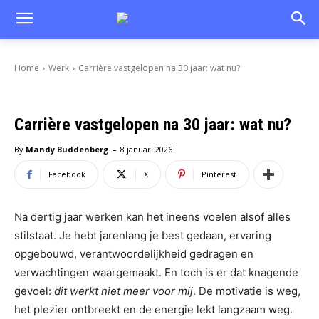
Home
Werk
Carrière vastgelopen na 30 jaar: wat nu?
Carrière vastgelopen na 30 jaar: wat nu?
-
By
Mandy Buddenberg
8 januari 2026
Facebook
X
Pinterest
Na dertig jaar werken kan het ineens voelen alsof alles
stilstaat. Je hebt jarenlang je best gedaan, ervaring
opgebouwd, verantwoordelijkheid gedragen en
verwachtingen waargemaakt. En toch is er dat knagende
gevoel:
dit werkt niet meer voor mij
. De motivatie is weg,
het plezier ontbreekt en de energie lekt langzaam weg.