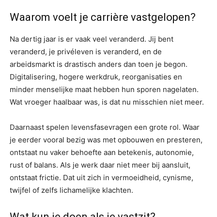
Waarom voelt je carrière vastgelopen?
Na dertig jaar is er vaak veel veranderd. Jij bent
veranderd, je privéleven is veranderd, en de
arbeidsmarkt is drastisch anders dan toen je begon.
Digitalisering, hogere werkdruk, reorganisaties en
minder menselijke maat hebben hun sporen nagelaten.
Wat vroeger haalbaar was, is dat nu misschien niet meer.
Daarnaast spelen levensfasevragen een grote rol. Waar
je eerder vooral bezig was met opbouwen en presteren,
ontstaat nu vaker behoefte aan betekenis, autonomie,
rust of balans. Als je werk daar niet meer bij aansluit,
ontstaat frictie. Dat uit zich in vermoeidheid, cynisme,
twijfel of zelfs lichamelijke klachten.
Wat kun je doen als je vastzit?