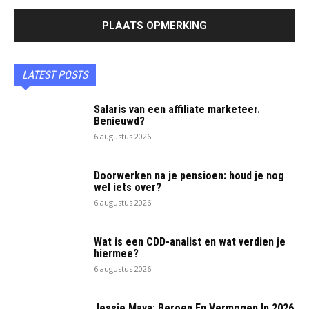
LATEST POSTS
Salaris van een affiliate marketeer.
Benieuwd?
6 augustus 2026
Doorwerken na je pensioen: houd je nog
wel iets over?
6 augustus 2026
Wat is een CDD-analist en wat verdien je
hiermee?
6 augustus 2026
Jessie Maya: Beroep En Vermogen In 2026