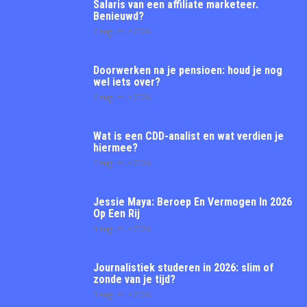
Salaris van een affiliate marketeer.
Benieuwd?
6 augustus 2026
Doorwerken na je pensioen: houd je nog
wel iets over?
6 augustus 2026
Wat is een CDD-analist en wat verdien je
hiermee?
6 augustus 2026
Jessie Maya: Beroep En Vermogen In 2026
Op Een Rij
3 augustus 2026
Journalistiek studeren in 2026: slim of
zonde van je tijd?
3 augustus 2026