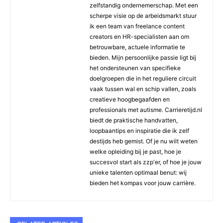
zelfstandig ondernemerschap. Met een
scherpe visie op de arbeidsmarkt stuur
ik een team van freelance content
creators en HR-specialisten aan om
betrouwbare, actuele informatie te
bieden. Mijn persoonlijke passie ligt bij
het ondersteunen van specifieke
doelgroepen die in het reguliere circuit
vaak tussen wal en schip vallen, zoals
creatieve hoogbegaafden en
professionals met autisme. Carrieretijd.nl
biedt de praktische handvatten,
loopbaantips en inspiratie die ik zelf
destijds heb gemist. Of je nu wilt weten
welke opleiding bij je past, hoe je
succesvol start als zzp'er, of hoe je jouw
unieke talenten optimaal benut: wij
bieden het kompas voor jouw carrière.