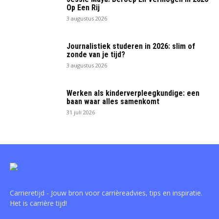
Op Een Rij
3 augustus 2026
Journalistiek studeren in 2026: slim of
zonde van je tijd?
3 augustus 2026
Werken als kinderverpleegkundige: een
baan waar alles samenkomt
31 juli 2026
Carrieretijd - Jouw bron voor carrièreadvies, tips en inspiratie.
Het is carrière tijd!