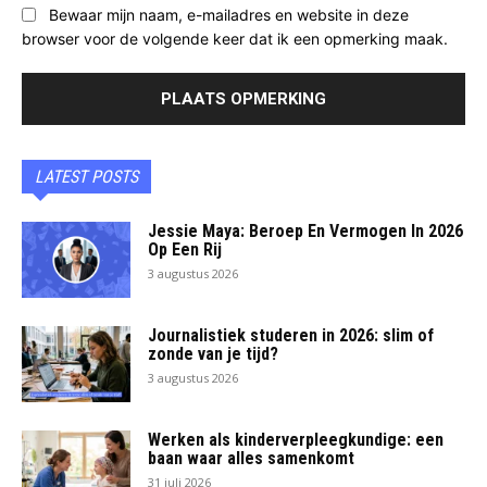
Bewaar mijn naam, e-mailadres en website in deze
browser voor de volgende keer dat ik een opmerking maak.
LATEST POSTS
Jessie Maya: Beroep En Vermogen In 2026
Op Een Rij
3 augustus 2026
Journalistiek studeren in 2026: slim of
zonde van je tijd?
3 augustus 2026
Werken als kinderverpleegkundige: een
baan waar alles samenkomt
31 juli 2026