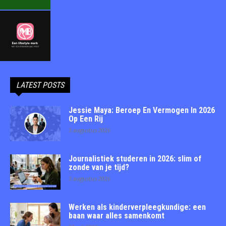
LATEST POSTS
Jessie Maya: Beroep En Vermogen In 2026
Op Een Rij
3 augustus 2026
Journalistiek studeren in 2026: slim of
zonde van je tijd?
3 augustus 2026
Werken als kinderverpleegkundige: een
baan waar alles samenkomt