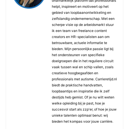
onafhankelijk platform dat professionals
helpt, inspireert en motiveert op het
gebied van loopbaanontwikkeling en
zelfstandig ondernemerschap. Met een
scherpe visie op de arbeidsmarkt stuur
ik een team van freelance content
creators en HR-specialisten aan om
betrouwbare, actuele informatie te
bieden. Mijn persoonlijke passie ligt bij
het ondersteunen van specifieke
doelgroepen die in het reguliere circuit
vaak tussen wal en schip vallen, zoals
creatieve hoogbegaafden en
professionals met autisme. Carrieretijd.nl
biedt de praktische handvatten,
loopbaantips en inspiratie die ik zelf
destijds heb gemist. Of je nu wilt weten
welke opleiding bij je past, hoe je
succesvol start als zzp'er, of hoe je jouw
unieke talenten optimaal benut: wij
bieden het kompas voor jouw carrière.