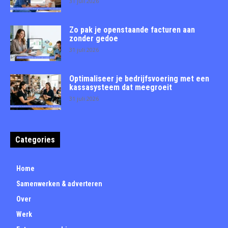
31 juli 2026
Zo pak je openstaande facturen aan
zonder gedoe
31 juli 2026
Optimaliseer je bedrijfsvoering met een
kassasysteem dat meegroeit
31 juli 2026
Categories
Home
Samenwerken & adverteren
Over
Werk