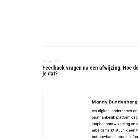
Vorig artikel
Feedback vragen na een afwijzing. Hoe d
je dat?
Mandy Buddenberg
Als digitaal ondernemer en 
onafhankelijk platform dat 
loopbaanontwikkeling en z
arbeidsmarkt stuur ik een 
betrouwbare, actuele inform