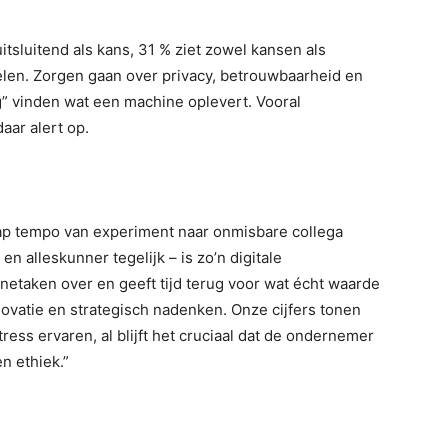
itsluitend als kans, 31 % ziet zowel kansen als
elen. Zorgen gaan over privacy, betrouwbaarheid en
” vinden wat een machine oplevert. Vooral
aar alert op.
rap tempo van experiment naar onmisbare collega
n alleskunner tegelijk – is zo’n digitale
netaken over en geeft tijd terug voor wat écht waarde
nnovatie en strategisch nadenken. Onze cijfers tonen
ess ervaren, al blijft het cruciaal dat de ondernemer
en ethiek.”