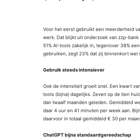
Facebook
X
Pinterest
Voor het eerst gebruikt een meerderheid va
werk. Dat blijkt uit onderzoek van zzp-bank
51% AI-tools zakelijk in, tegenover 38% een
gebruiken, zegt 23% dat zij binnenkort wel 
Gebruik steeds intensiever
Ook de intensiteit groeit snel. Een kwart v
tools (bijna) dagelijks. Zeven op de tien hu
dan twaalf maanden geleden. Gemiddeld wer
daar 4 uur en 41 minuten per week aan. Bij
daarvoor in totaal gemiddeld € 30 per maan
ChatGPT bijna standaardgereedschap