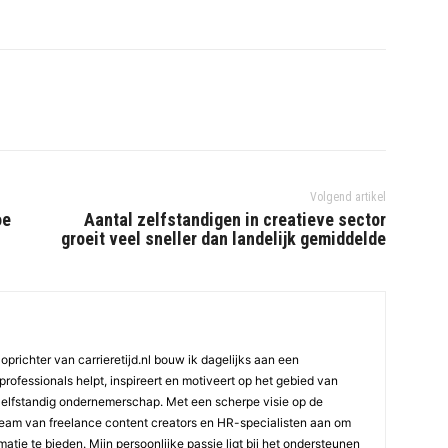
Volgend artikel
oe
Aantal zelfstandigen in creatieve sector
groeit veel sneller dan landelijk gemiddelde
oprichter van carrieretijd.nl bouw ik dagelijks aan een
professionals helpt, inspireert en motiveert op het gebied van
elfstandig ondernemerschap. Met een scherpe visie op de
team van freelance content creators en HR-specialisten aan om
atie te bieden. Mijn persoonlijke passie ligt bij het ondersteunen