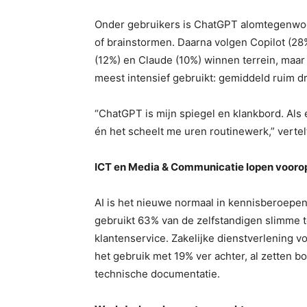
Onder gebruikers is ChatGPT alomtegenwoor
of brainstormen. Daarna volgen Copilot (2
(12%) en Claude (10%) winnen terrein, maa
meest intensief gebruikt: gemiddeld ruim d
“ChatGPT is mijn spiegel en klankbord. Als
én het scheelt me uren routinewerk,” vertel
ICT en Media & Communicatie lopen vooro
AI is het nieuwe normaal in kennisberoepe
gebruikt 63% van de zelfstandigen slimme t
klantenservice. Zakelijke dienstverlening vo
het gebruik met 19% ver achter, al zetten b
technische documentatie.