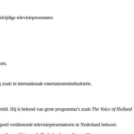
zijdige televisiepresentator.
dom.
 zoals in internationale entertainmentindustrieën.
ereld. Hij is bekend van grote programma’s zoals
The Voice of Holland
e goed verdienende televisiepresentatoren in Nederland behoort.