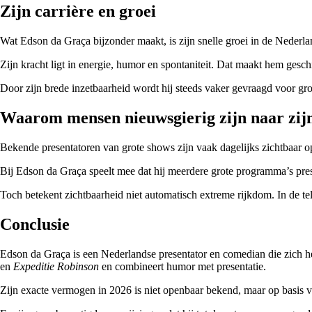
Zijn carrière en groei
Wat Edson da Graça bijzonder maakt, is zijn snelle groei in de Nederla
Zijn kracht ligt in energie, humor en spontaniteit. Dat maakt hem geschi
Door zijn brede inzetbaarheid wordt hij steeds vaker gevraagd voor gro
Waarom mensen nieuwsgierig zijn naar zi
Bekende presentatoren van grote shows zijn vaak dagelijks zichtbaar op
Bij Edson da Graça speelt mee dat hij meerdere grote programma’s pre
Toch betekent zichtbaarheid niet automatisch extreme rijkdom. In de tele
Conclusie
Edson da Graça is een Nederlandse presentator en comedian die zich he
en
Expeditie Robinson
en combineert humor met presentatie.
Zijn exacte vermogen in 2026 is niet openbaar bekend, maar op basis van 