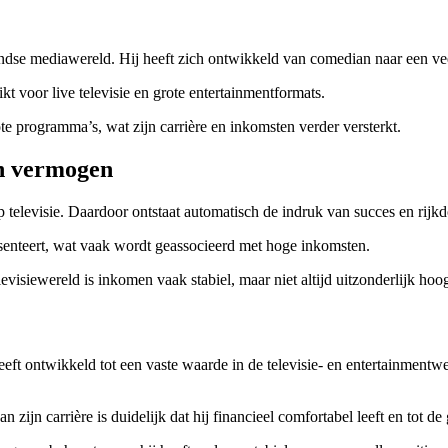
ndse mediawereld. Hij heeft zich ontwikkeld van comedian naar een veel
kt voor live televisie en grote entertainmentformats.
te programma’s, wat zijn carrière en inkomsten verder versterkt.
jn vermogen
 televisie. Daardoor ontstaat automatisch de indruk van succes en rijk
senteert, wat vaak wordt geassocieerd met hoge inkomsten.
visiewereld is inkomen vaak stabiel, maar niet altijd uitzonderlijk hoog
eft ontwikkeld tot een vaste waarde in de televisie- en entertainmentw
zijn carrière is duidelijk dat hij financieel comfortabel leeft en tot d