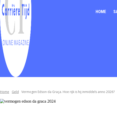
HOME
S
Home
Geld
Vermogen Edson da Graça. Hoe rijk is hij inmiddels anno 2026?