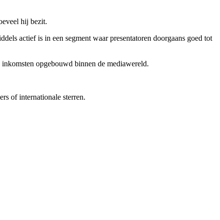
eveel hij bezit.
nmiddels actief is in een segment waar presentatoren doorgaans goed tot
lde inkomsten opgebouwd binnen de mediawereld.
s of internationale sterren.