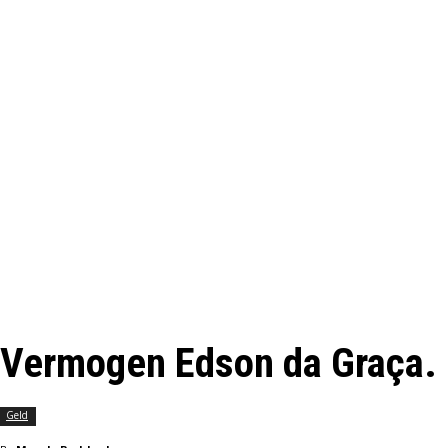
Vermogen Edson da Graça. H
Geld