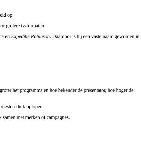
eid op.
or grotere tv-formaten.
ce
en
Expeditie Robinson
. Daardoor is hij een vaste naam geworden in
e groter het programma en hoe bekender de presentator, hoe hoger de
tiesten flink oplopen.
ook samen met merken of campagnes.