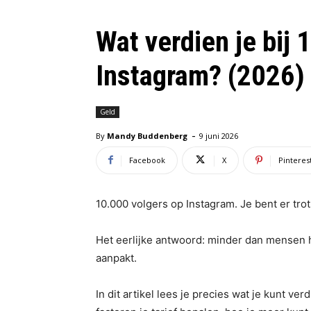
Wat verdien je bij 
Instagram? (2026)
Geld
-
By
Mandy Buddenberg
9 juni 2026
Facebook
X
Pinteres
10.000 volgers op Instagram. Je bent er trot
Het eerlijke antwoord: minder dan mensen 
aanpakt.
In dit artikel lees je precies wat je kunt v