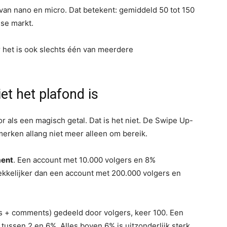
 van nano en micro. Dat betekent: gemiddeld 50 tot 150
se markt.
 het is ook slechts één van meerdere
t het plafond is
r als een magisch getal. Dat is het niet. De Swipe Up-
 merken allang niet meer alleen om bereik.
ent
. Een account met 10.000 volgers en 8%
ekkelijker dan een account met 200.000 volgers en
es + comments) gedeeld door volgers, keer 100. Een
ussen 2 en 6%. Alles boven 6% is uitzonderlijk sterk.