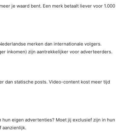
meer je waard bent. Een merk betaalt liever voor 1.000
Nederlandse merken dan internationale volgers.
er inkomen) zijn aantrekkelijker voor adverteerders.
r dan statische posts. Video-content kost meer tijd
un eigen advertenties? Moet jij exclusief zijn in hun
 aanzienlijk.