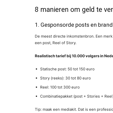
8 manieren om geld te ve
1. Gesponsorde posts en bran
De meest directe inkomstenbron. Een merk b
een post, Reel of Story.
Realistisch tarief bij 10.000 volgers in Ned
Statische post: 50 tot 150 euro
Story (reeks): 30 tot 80 euro
Reel: 100 tot 300 euro
Combinatiepakket (post + Stories + Reel)
Tip: maak een mediakit. Dat is een profess