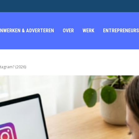
NWERKEN & ADVERTEREN
OVER
WERK
ENTREPRENEURS
stagram? (2026)