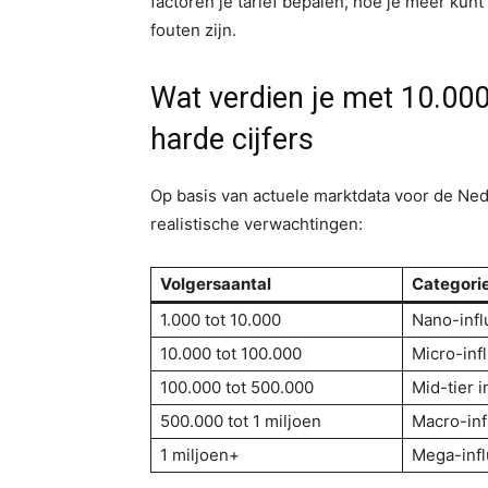
factoren je tarief bepalen, hoe je meer ku
fouten zijn.
Wat verdien je met 10.00
harde cijfers
Op basis van actuele marktdata voor de Ned
realistische verwachtingen:
Volgersaantal
Categori
1.000 tot 10.000
Nano-infl
10.000 tot 100.000
Micro-inf
100.000 tot 500.000
Mid-tier i
500.000 tot 1 miljoen
Macro-inf
1 miljoen+
Mega-inf