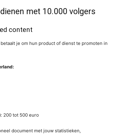
rdienen met 10.000 volgers
ded content
etaalt je om hun product of dienst te promoten in
erland:
: 200 tot 500 euro
ioneel document met jouw statistieken,