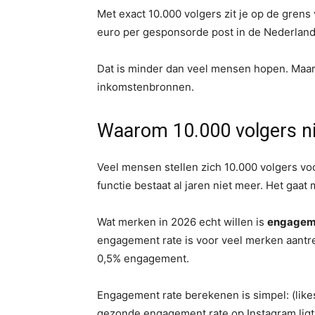
Met exact 10.000 volgers zit je op de grens
euro per gesponsorde post in de Nederland
Dat is minder dan veel mensen hopen. Maar
inkomstenbronnen.
Waarom 10.000 volgers nie
Veel mensen stellen zich 10.000 volgers voo
functie bestaat al jaren niet meer. Het gaat
Wat merken in 2026 echt willen is
engagem
engagement rate is voor veel merken aantr
0,5% engagement.
Engagement rate berekenen is simpel: (lik
gezonde engagement rate op Instagram ligt t