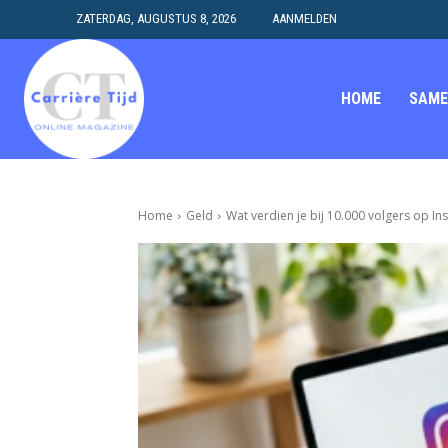
ZATERDAG, AUGUSTUS 8, 2026
AANMELDEN
HOME
SAME
Home
Geld
Wat verdien je bij 10.000 volgers op In