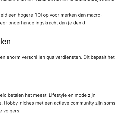
deld een hogere ROI op voor merken dan macro-
meer onderhandelingskracht dan je denkt.
alen
n enorm verschillen qua verdiensten. Dit bepaalt het
eid betalen het meest. Lifestyle en mode zijn
e. Hobby-niches met een actieve community zijn soms
e volgers.