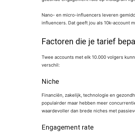
Nano- en micro-influencers leveren gemid
influencers. Dat geeft jou als 10k-account 
Factoren die je tarief bep
Twee accounts met elk 10.000 volgers kunne
verschil:
Niche
Financiën, zakelijk, technologie en gezondh
populairder maar hebben meer concurrenti
waardevoller dan brede niches met passiev
Engagement rate