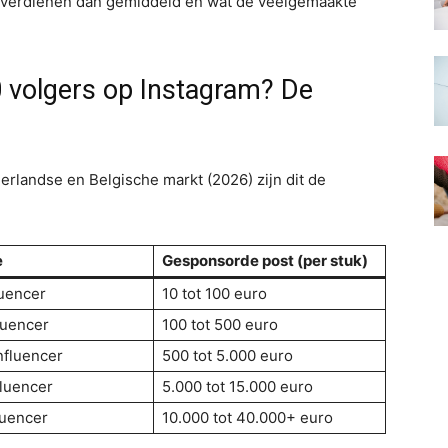
nt verdienen dan gemiddeld en wat de veelgemaakte
0 volgers op Instagram? De
erlandse en Belgische markt (2026) zijn dit de
e
Gesponsorde post (per stuk)
uencer
10 tot 100 euro
luencer
100 tot 500 euro
nfluencer
500 tot 5.000 euro
luencer
5.000 tot 15.000 euro
luencer
10.000 tot 40.000+ euro