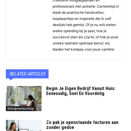
creatieve hoogbegaafden en
professionals met autisme. Carrieretijd.nl
biedt de praktische handvatten,
loopbaantips en inspiratie die ik zelf
destijds heb gemist. Of je nu wilt weten
welke opleiding bij je past, hoe je
succesvol start als zzp'er, of hoe je jouw
unieke talenten optimaal benut: wij
bieden het kompas voor jouw carrière.
RELATED ARTICLES
Begin Je Eigen Bedrijf Vanuit Huis:
Eenvoudig, Snel En Voordelig
Entrepreneurship
Zo pak je openstaande facturen aan
zonder gedoe