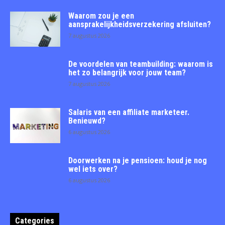
Waarom zou je een
aansprakelijkheidsverzekering afsluiten?
7 augustus 2026
De voordelen van teambuilding: waarom is
het zo belangrijk voor jouw team?
7 augustus 2026
Salaris van een affiliate marketeer.
Benieuwd?
6 augustus 2026
Doorwerken na je pensioen: houd je nog
wel iets over?
6 augustus 2026
Categories