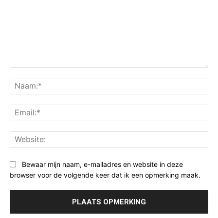
Opmerking:
Na
Ema
Web
Bewaar mijn naam, e-mailadres en website in deze
browser voor de volgende keer dat ik een opmerking maak.