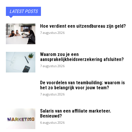
LATEST POSTS
Hoe verdient een uitzendbureau zijn geld?
7 augustus 2026
Waarom zou je een
aansprakelijkheidsverzekering afsluiten?
7 augustus 2026
De voordelen van teambuilding: waarom is
het zo belangrijk voor jouw team?
7 augustus 2026
Salaris van een affiliate marketeer.
Benieuwd?
6 augustus 2026