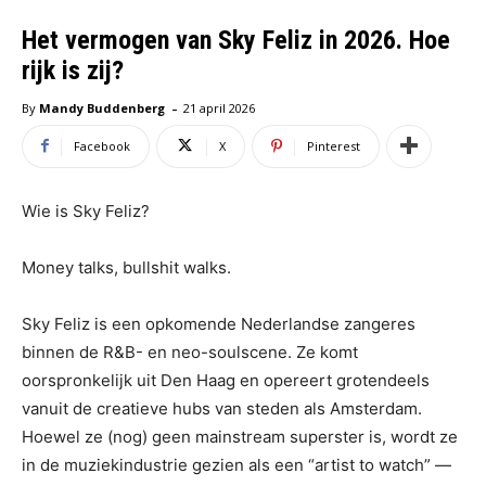
Het vermogen van Sky Feliz in 2026. Hoe
rijk is zij?
-
By
Mandy Buddenberg
21 april 2026
Facebook
X
Pinterest
Wie is Sky Feliz?
Money talks, bullshit walks.
Sky Feliz is een opkomende Nederlandse zangeres
binnen de R&B- en neo-soulscene. Ze komt
oorspronkelijk uit Den Haag en opereert grotendeels
vanuit de creatieve hubs van steden als Amsterdam.
Hoewel ze (nog) geen mainstream superster is, wordt ze
in de muziekindustrie gezien als een “artist to watch” —