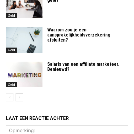
geld?
Geld
Waarom zou je een
aansprakelijkheidsverzekering
afsluiten?
Geld
Salaris van een affiliate marketeer.
Benieuwd?
Geld
LAAT EEN REACTIE ACHTER