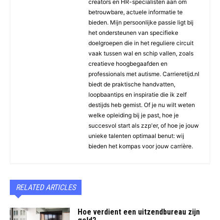
creators en HR-specialisten aan om
betrouwbare, actuele informatie te
bieden. Mijn persoonlijke passie ligt bij
het ondersteunen van specifieke
doelgroepen die in het reguliere circuit
vaak tussen wal en schip vallen, zoals
creatieve hoogbegaafden en
professionals met autisme. Carrieretijd.nl
biedt de praktische handvatten,
loopbaantips en inspiratie die ik zelf
destijds heb gemist. Of je nu wilt weten
welke opleiding bij je past, hoe je
succesvol start als zzp'er, of hoe je jouw
unieke talenten optimaal benut: wij
bieden het kompas voor jouw carrière.
RELATED ARTICLES
Hoe verdient een uitzendbureau zijn