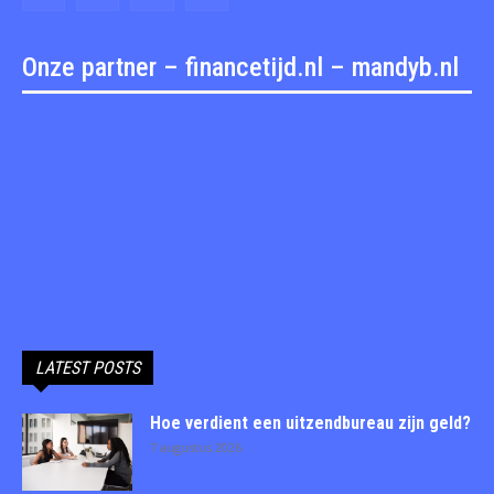
Onze partner – financetijd.nl – mandyb.nl
LATEST POSTS
Hoe verdient een uitzendbureau zijn geld?
7 augustus 2026