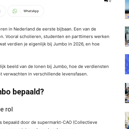
0
t
WhatsApp
eren in Nederland de eerste bijbaan. Een van de
. Vooral scholieren, studenten en parttimers werken
 wat verdien je eigenlijk bij Jumbo in 2026, en hoe
idelijk beeld van de lonen bij Jumbo, hoe de verdiensten
 verwachten in verschillende levensfasen.
mbo bepaald?
e rol
s bepaald door de supermarkt-CAO (Collectieve