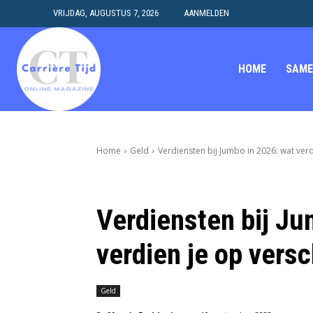
VRIJDAG, AUGUSTUS 7, 2026
AANMELDEN
HOME
SAME
Home
Geld
Verdiensten bij Jumbo in 2026: wat verd
Verdiensten bij Ju
verdien je op versc
Geld