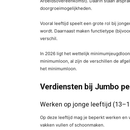
Arbeidsovereenkomst). Daarin staan afspr
doorgroeimogelijkheden.
Vooral leeftijd speelt een grote rol bij jon
wordt. Daarnaast maken functietype (bijvo
verschil.
In 2026 ligt het wettelijk minimumjeugdloo
minimumloon, al zijn de verschillen de afg
het minimumloon.
Verdiensten bij Jumbo per
Werken op jonge leeftijd (13–1
Op deze leeftijd mag je beperkt werken en
vakken vullen of schoonmaken.