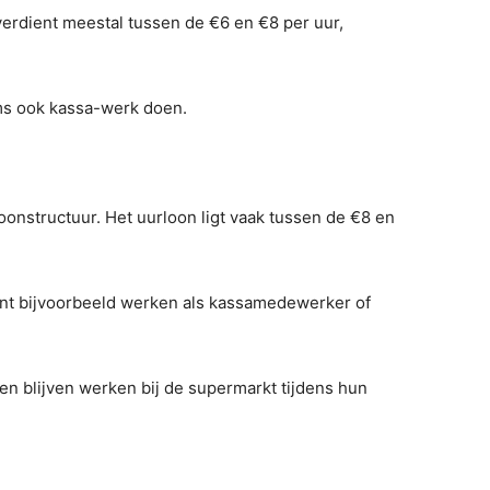
Je verdient meestal tussen de €6 en €8 per uur,
ms ook kassa-werk doen.
loonstructuur. Het uurloon ligt vaak tussen de €8 en
unt bijvoorbeeld werken als kassamedewerker of
en blijven werken bij de supermarkt tijdens hun