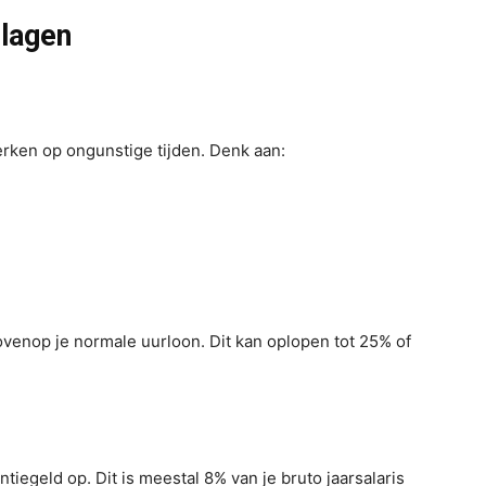
slagen
erken op ongunstige tijden. Denk aan:
bovenop je normale uurloon. Dit kan oplopen tot 25% of
egeld op. Dit is meestal 8% van je bruto jaarsalaris