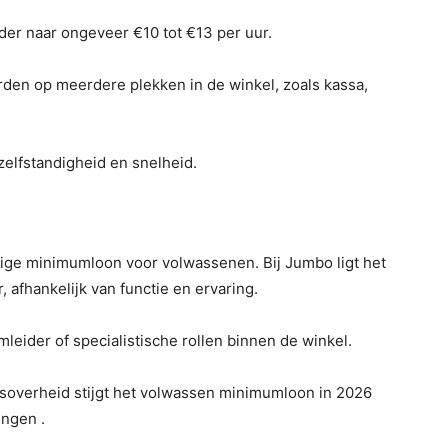
erder naar ongeveer €10 tot €13 per uur.
orden op meerdere plekken in de winkel, zoals kassa,
elfstandigheid en snelheid.
ledige minimumloon voor volwassenen. Bij Jumbo ligt het
 afhankelijk van functie en ervaring.
leider of specialistische rollen binnen de winkel.
soverheid stijgt het volwassen minimumloon in 2026
ingen .