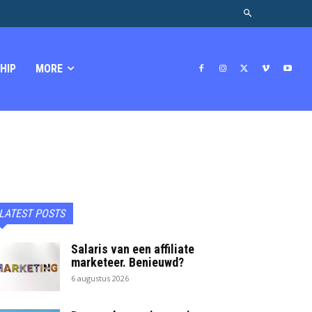
HIP
MORE
LATEST POSTS
Salaris van een affiliate
marketeer. Benieuwd?
6 augustus 2026