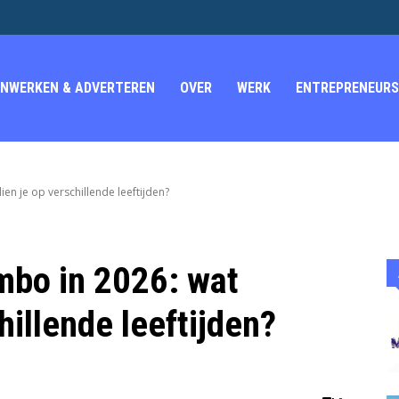
NWERKEN & ADVERTEREN
OVER
WERK
ENTREPRENEURS
ien je op verschillende leeftijden?
mbo in 2026: wat
hillende leeftijden?