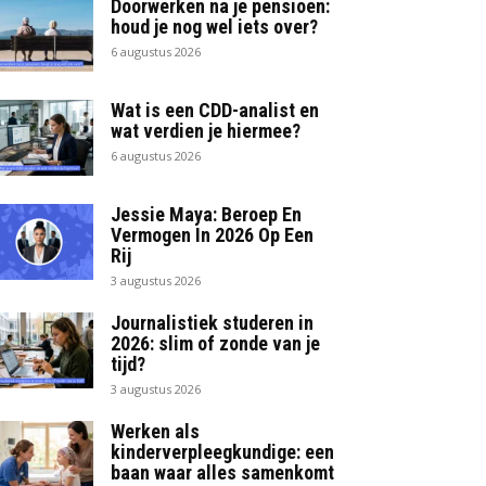
Doorwerken na je pensioen:
houd je nog wel iets over?
6 augustus 2026
Wat is een CDD-analist en
wat verdien je hiermee?
6 augustus 2026
Jessie Maya: Beroep En
Vermogen In 2026 Op Een
Rij
3 augustus 2026
Journalistiek studeren in
2026: slim of zonde van je
tijd?
3 augustus 2026
Werken als
kinderverpleegkundige: een
baan waar alles samenkomt