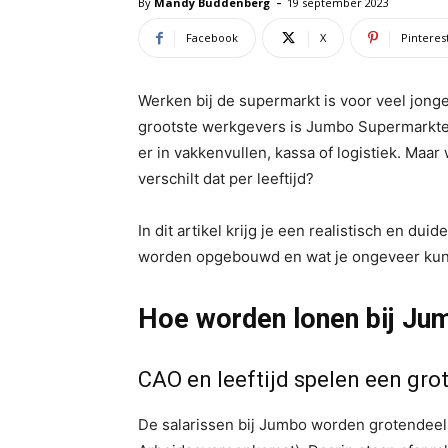
-
By
Mandy Buddenberg
19 september 2023
Facebook
X
Pinteres
Werken bij de supermarkt is voor veel jong
grootste werkgevers is Jumbo Supermarkten
er in vakkenvullen, kassa of logistiek. Maar
verschilt dat per leeftijd?
In dit artikel krijg je een realistisch en du
worden opgebouwd en wat je ongeveer kunt
Hoe worden lonen bij Ju
CAO en leeftijd spelen een grot
De salarissen bij Jumbo worden grotendeel