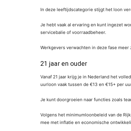
In deze leeftijdscategorie stijgt het loon v
Je hebt vaak al ervaring en kunt ingezet w
servicebalie of voorraadbeheer.
Werkgevers verwachten in deze fase meer z
21 jaar en ouder
Vanaf 21 jaar krijg je in Nederland het vol
uurloon vaak tussen de €13 en €15+ per uur,
Je kunt doorgroeien naar functies zoals team
Volgens het minimumloonbeleid van de Rijk
mee met inflatie en economische ontwikkel