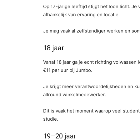
Op 17-jarige leeftijd stijgt het loon licht. 
afhankelijk van ervaring en locatie.
Je mag vaak al zelfstandiger werken en so
18 jaar
Vanaf 18 jaar ga je echt richting volwassen 
€11 per uur bij Jumbo.
Je krijgt meer verantwoordelijkheden en k
allround winkelmedewerker.
Dit is vaak het moment waarop veel student
studie.
19–20 jaar