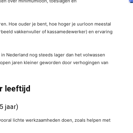
aken over minimumloon, toeslagen en
geren. Hoe ouder je bent, hoe hoger je uurloon meestal
orbeeld vakkenvuller of kassamedewerker) en ervaring
n in Nederland nog steeds lager dan het volwassen
elopen jaren kleiner geworden door verhogingen van
 leeftijd
5 jaar)
 vooral lichte werkzaamheden doen, zoals helpen met