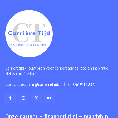
Carrieretijd - Jouw bron voor carrièreadvies, tips en inspiratie.
Het is carrière tijd!
Contact us:
info@carrieretijd.nl
| Tel:
0619116234
Onze partner – financetijd.nl – mandyb.nl