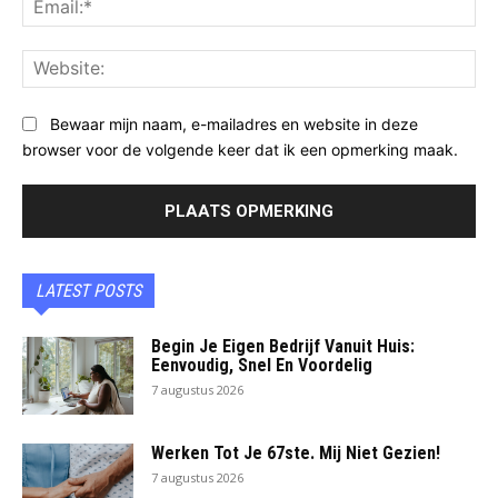
Web
Bewaar mijn naam, e-mailadres en website in deze
browser voor de volgende keer dat ik een opmerking maak.
LATEST POSTS
Begin Je Eigen Bedrijf Vanuit Huis:
Eenvoudig, Snel En Voordelig
7 augustus 2026
Werken Tot Je 67ste. Mij Niet Gezien!
7 augustus 2026