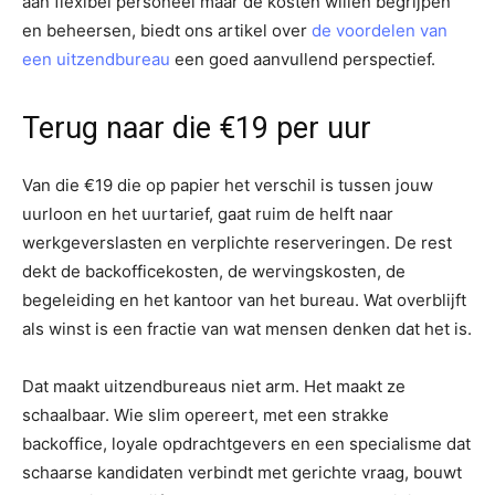
aan flexibel personeel maar de kosten willen begrijpen
en beheersen, biedt ons artikel over
de voordelen van
een uitzendbureau
een goed aanvullend perspectief.
Terug naar die €19 per uur
Van die €19 die op papier het verschil is tussen jouw
uurloon en het uurtarief, gaat ruim de helft naar
werkgeverslasten en verplichte reserveringen. De rest
dekt de backofficekosten, de wervingskosten, de
begeleiding en het kantoor van het bureau. Wat overblijft
als winst is een fractie van wat mensen denken dat het is.
Dat maakt uitzendbureaus niet arm. Het maakt ze
schaalbaar. Wie slim opereert, met een strakke
backoffice, loyale opdrachtgevers en een specialisme dat
schaarse kandidaten verbindt met gerichte vraag, bouwt