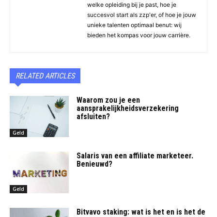
welke opleiding bij je past, hoe je
succesvol start als zzp'er, of hoe je jouw
unieke talenten optimaal benut: wij
bieden het kompas voor jouw carrière.
RELATED ARTICLES
Waarom zou je een
aansprakelijkheidsverzekering
afsluiten?
Geld
Salaris van een affiliate marketeer.
Benieuwd?
Geld
Bitvavo staking: wat is het en is het de