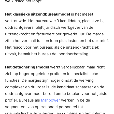
welk risico het loopt.
Het klassieke uitzendbureaumodel
is het meest
vertrouwde. Het bureau werft kandidaten, plaatst ze bij
opdrachtgevers, blijft juridisch werkgever van de
uitzendkracht en factureert per gewerkt uur. De marge
zit in het verschil tussen loon plus lasten en het uurtarief.
Het risico voor het bureau: als de uitzendkracht ziek
uitvalt, betaalt het bureau de loondoorbetaling.
Het detacheringsmodel
werkt vergelijkbaar, maar richt
zich op hoger opgeleide profielen in specialistische
functies. De marges zijn hoger omdat de werving
complexer en duurder is, de kandidaat schaarser en de
opdrachtgever meer bereid om te betalen voor het juiste
profiel. Bureaus als
Manpower
werken in beide
segmenten, van operationeel personeel tot
specialistische detachering, en combineren het volume