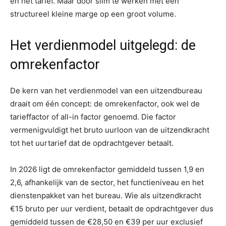
en het tarief. Maar door slim te werken met een
structureel kleine marge op een groot volume.
Het verdienmodel uitgelegd: de
omrekenfactor
De kern van het verdienmodel van een uitzendbureau
draait om één concept: de omrekenfactor, ook wel de
tarieffactor of all-in factor genoemd. Die factor
vermenigvuldigt het bruto uurloon van de uitzendkracht
tot het uurtarief dat de opdrachtgever betaalt.
In 2026 ligt de omrekenfactor gemiddeld tussen 1,9 en
2,6, afhankelijk van de sector, het functieniveau en het
dienstenpakket van het bureau. Wie als uitzendkracht
€15 bruto per uur verdient, betaalt de opdrachtgever dus
gemiddeld tussen de €28,50 en €39 per uur exclusief