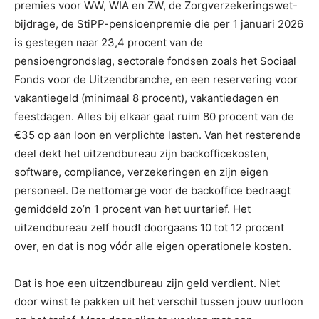
premies voor WW, WIA en ZW, de Zorgverzekeringswet-
bijdrage, de StiPP-pensioenpremie die per 1 januari 2026
is gestegen naar 23,4 procent van de
pensioengrondslag, sectorale fondsen zoals het Sociaal
Fonds voor de Uitzendbranche, en een reservering voor
vakantiegeld (minimaal 8 procent), vakantiedagen en
feestdagen. Alles bij elkaar gaat ruim 80 procent van de
€35 op aan loon en verplichte lasten. Van het resterende
deel dekt het uitzendbureau zijn backofficekosten,
software, compliance, verzekeringen en zijn eigen
personeel. De nettomarge voor de backoffice bedraagt
gemiddeld zo’n 1 procent van het uurtarief. Het
uitzendbureau zelf houdt doorgaans 10 tot 12 procent
over, en dat is nog vóór alle eigen operationele kosten.
Dat is hoe een uitzendbureau zijn geld verdient. Niet
door winst te pakken uit het verschil tussen jouw uurloon