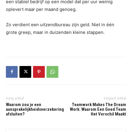
een stabiel bedrijf op een model dat per uur weinig
oplevert maar per maand genoeg.
Zo verdient een uitzendbureau zijn geld. Niet in één
grote greep, maar in duizenden kleine stappen.
Vorig artikel
Volgend artikel
Waarom zou je een
Teamwork Makes The Dream
aansprakelijkheidsverzekering
Work: Waarom Een Goed Team
afsluiten?
Het Verschil Maakt