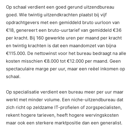
Op schaal verdient een goed gerund uitzendbureau
goed. Wie twintig uitzendkrachten plaatst bij vijf
opdrachtgevers met een gemiddeld bruto uurloon van
€18, genereert een bruto-uurtarief van gemiddeld €36
per kracht. Bij 160 gewerkte uren per maand per kracht
en twintig krachten is dat een maandomzet van bijna
€115.000. De nettowinst voor het bureau bedraagt na alle
kosten misschien €8.000 tot €12.000 per maand. Geen
spectaculaire marge per uur, maar een reëel inkomen op
schaal.
Op specialisatie verdient een bureau meer per uur maar
werkt met minder volume. Een niche-uitzendbureau dat
zich richt op zeldzame IT-profielen of zorgspecialisten,
rekent hogere tarieven, heeft hogere wervingskosten
maar ook een sterkere marktpositie dan een generalist.