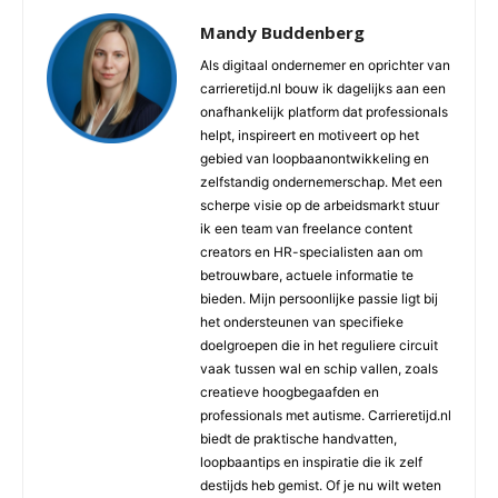
Mandy Buddenberg
Als digitaal ondernemer en oprichter van
carrieretijd.nl bouw ik dagelijks aan een
onafhankelijk platform dat professionals
helpt, inspireert en motiveert op het
gebied van loopbaanontwikkeling en
zelfstandig ondernemerschap. Met een
scherpe visie op de arbeidsmarkt stuur
ik een team van freelance content
creators en HR-specialisten aan om
betrouwbare, actuele informatie te
bieden. Mijn persoonlijke passie ligt bij
het ondersteunen van specifieke
doelgroepen die in het reguliere circuit
vaak tussen wal en schip vallen, zoals
creatieve hoogbegaafden en
professionals met autisme. Carrieretijd.nl
biedt de praktische handvatten,
loopbaantips en inspiratie die ik zelf
destijds heb gemist. Of je nu wilt weten