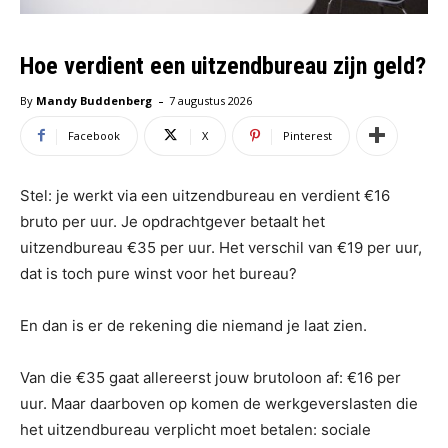
Hoe verdient een uitzendbureau zijn geld?
-
By
Mandy Buddenberg
7 augustus 2026
Facebook
X
Pinterest
Stel: je werkt via een uitzendbureau en verdient €16
bruto per uur. Je opdrachtgever betaalt het
uitzendbureau €35 per uur. Het verschil van €19 per uur,
dat is toch pure winst voor het bureau?
En dan is er de rekening die niemand je laat zien.
Van die €35 gaat allereerst jouw brutoloon af: €16 per
uur. Maar daarboven op komen de werkgeverslasten die
het uitzendbureau verplicht moet betalen: sociale