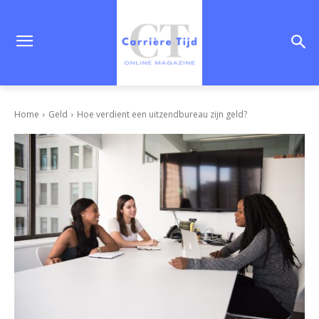
Home
Geld
Hoe verdient een uitzendbureau zijn geld?