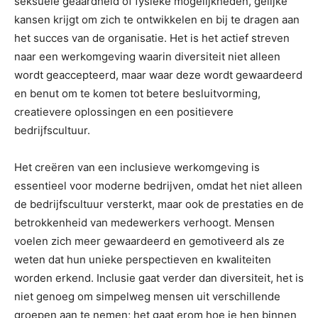
seksuele geaardheid of fysieke mogelijkheden, gelijke
kansen krijgt om zich te ontwikkelen en bij te dragen aan
het succes van de organisatie. Het is het actief streven
naar een werkomgeving waarin diversiteit niet alleen
wordt geaccepteerd, maar waar deze wordt gewaardeerd
en benut om te komen tot betere besluitvorming,
creatievere oplossingen en een positievere
bedrijfscultuur.
Het creëren van een inclusieve werkomgeving is
essentieel voor moderne bedrijven, omdat het niet alleen
de bedrijfscultuur versterkt, maar ook de prestaties en de
betrokkenheid van medewerkers verhoogt. Mensen
voelen zich meer gewaardeerd en gemotiveerd als ze
weten dat hun unieke perspectieven en kwaliteiten
worden erkend. Inclusie gaat verder dan diversiteit, het is
niet genoeg om simpelweg mensen uit verschillende
groepen aan te nemen; het gaat erom hoe je hen binnen