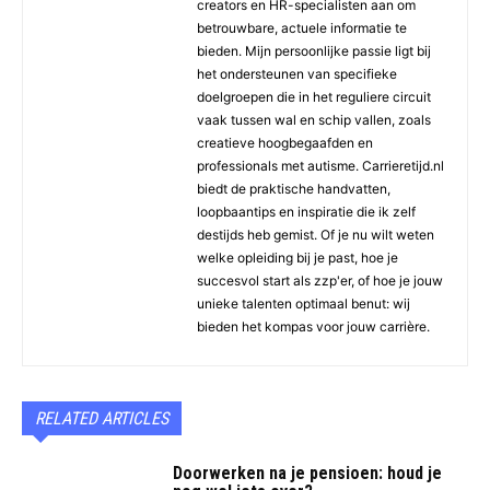
creators en HR-specialisten aan om
betrouwbare, actuele informatie te
bieden. Mijn persoonlijke passie ligt bij
het ondersteunen van specifieke
doelgroepen die in het reguliere circuit
vaak tussen wal en schip vallen, zoals
creatieve hoogbegaafden en
professionals met autisme. Carrieretijd.nl
biedt de praktische handvatten,
loopbaantips en inspiratie die ik zelf
destijds heb gemist. Of je nu wilt weten
welke opleiding bij je past, hoe je
succesvol start als zzp'er, of hoe je jouw
unieke talenten optimaal benut: wij
bieden het kompas voor jouw carrière.
RELATED ARTICLES
Doorwerken na je pensioen: houd je