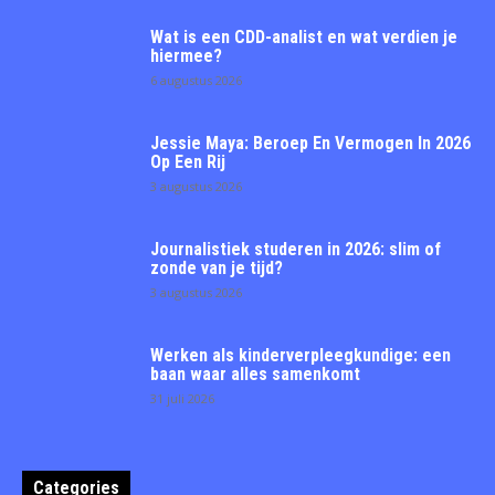
Wat is een CDD-analist en wat verdien je
hiermee?
6 augustus 2026
Jessie Maya: Beroep En Vermogen In 2026
Op Een Rij
3 augustus 2026
Journalistiek studeren in 2026: slim of
zonde van je tijd?
3 augustus 2026
Werken als kinderverpleegkundige: een
baan waar alles samenkomt
31 juli 2026
Categories