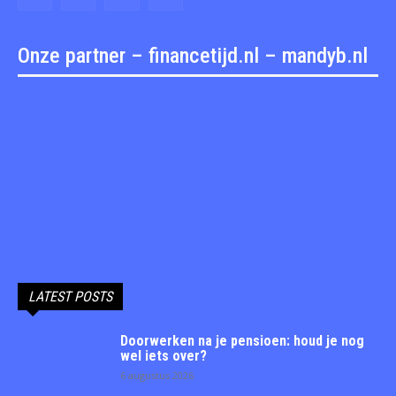
Onze partner – financetijd.nl – mandyb.nl
LATEST POSTS
Doorwerken na je pensioen: houd je nog
wel iets over?
6 augustus 2026