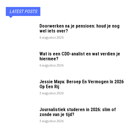
LATEST POSTS
Doorwerken na je pensioen: houd je nog
wel iets over?
6 augustus 2026
Wat is een CDD-analist en wat verdien je
hiermee?
6 augustus 2026
Jessie Maya: Beroep En Vermogen In 2026
Op Een Rij
3 augustus 2026
Journalistiek studeren in 2026: slim of
zonde van je tijd?
3 augustus 2026