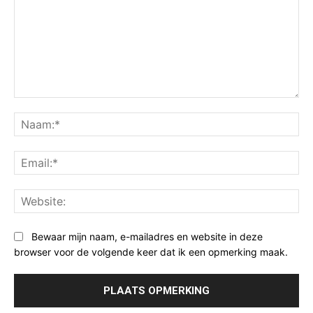
Opmerking:
Na
Ema
Web
Bewaar mijn naam, e-mailadres en website in deze
browser voor de volgende keer dat ik een opmerking maak.