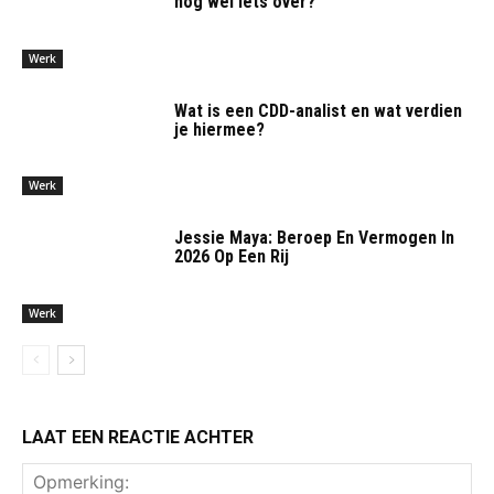
nog wel iets over?
Werk
Wat is een CDD-analist en wat verdien
je hiermee?
Werk
Jessie Maya: Beroep En Vermogen In
2026 Op Een Rij
Werk
LAAT EEN REACTIE ACHTER