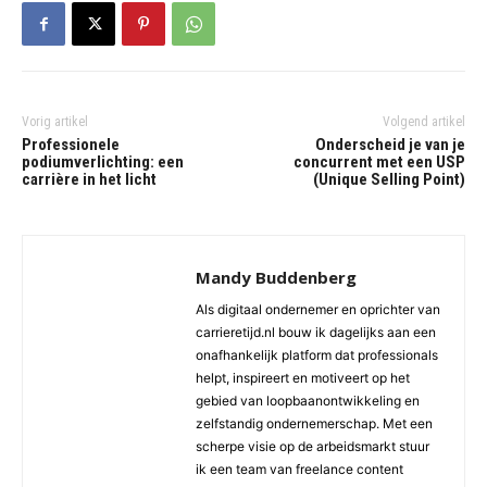
Vorig artikel
Volgend artikel
Professionele
Onderscheid je van je
podiumverlichting: een
concurrent met een USP
carrière in het licht
(Unique Selling Point)
Mandy Buddenberg
Als digitaal ondernemer en oprichter van
carrieretijd.nl bouw ik dagelijks aan een
onafhankelijk platform dat professionals
helpt, inspireert en motiveert op het
gebied van loopbaanontwikkeling en
zelfstandig ondernemerschap. Met een
scherpe visie op de arbeidsmarkt stuur
ik een team van freelance content