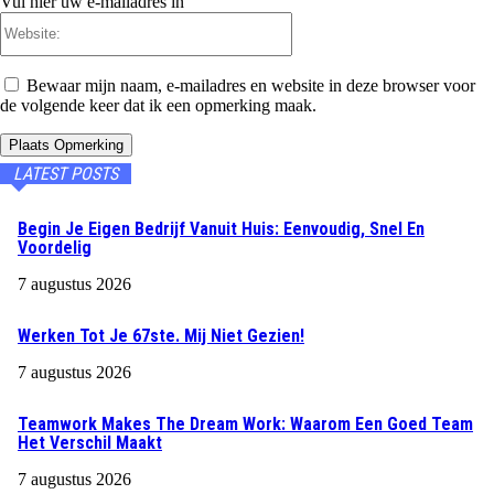
Vul hier uw e-mailadres in
Website:
Bewaar mijn naam, e-mailadres en website in deze browser voor
de volgende keer dat ik een opmerking maak.
LATEST POSTS
Begin Je Eigen Bedrijf Vanuit Huis: Eenvoudig, Snel En
Voordelig
7 augustus 2026
Werken Tot Je 67ste. Mij Niet Gezien!
7 augustus 2026
Teamwork Makes The Dream Work: Waarom Een Goed Team
Het Verschil Maakt
7 augustus 2026