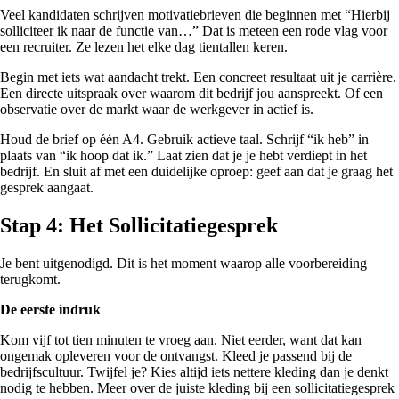
Veel kandidaten schrijven motivatiebrieven die beginnen met “Hierbij
solliciteer ik naar de functie van…” Dat is meteen een rode vlag voor
een recruiter. Ze lezen het elke dag tientallen keren.
Begin met iets wat aandacht trekt. Een concreet resultaat uit je carrière.
Een directe uitspraak over waarom dit bedrijf jou aanspreekt. Of een
observatie over de markt waar de werkgever in actief is.
Houd de brief op één A4. Gebruik actieve taal. Schrijf “ik heb” in
plaats van “ik hoop dat ik.” Laat zien dat je je hebt verdiept in het
bedrijf. En sluit af met een duidelijke oproep: geef aan dat je graag het
gesprek aangaat.
Stap 4: Het Sollicitatiegesprek
Je bent uitgenodigd. Dit is het moment waarop alle voorbereiding
terugkomt.
De eerste indruk
Kom vijf tot tien minuten te vroeg aan. Niet eerder, want dat kan
ongemak opleveren voor de ontvangst. Kleed je passend bij de
bedrijfscultuur. Twijfel je? Kies altijd iets nettere kleding dan je denkt
nodig te hebben. Meer over de juiste kleding bij een sollicitatiegesprek