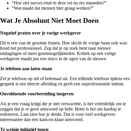
“Hoe ziet succes eruit in deze rol na zes maanden?”
“Wat maakt dat mensen hier graag werken?”
Wat Je Absoluut Niet Moet Doen
Negatief praten over je vorige werkgever
Dit is een van de grootste fouten. Hoe slecht de vorige baan ook was:
houd het professioneel. Zeg dat je op zoek bent naar nieuwe
uitdagingen of meer groeimogelijkheden. Kritiek op een vorige
werkgever maakt jou een risico in de ogen van de nieuwe.
Je telefoon aan laten staan
Zet je telefoon op stil of helemaal uit. Een trillende telefoon tijdens een
gesprek is een directe afleiding en geeft een onprofessionele indruk.
Onvoldoende voorbereiding toegeven
Als je een vraag krijgt die je niet verwachtte, is het verleidelijk om te
zeggen dat je er geen antwoord op hebt. Beter is het om hardop te
redeneren. Laat zien hoe je denkt. Dat is voor veel werkgevers
interessanter dan een kant-en-klaar antwoord.
Te weinig initiatief tonen