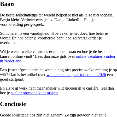
Baan
De beste sollicitatietips ter wereld helpen je niet als je ze niet toepast.
Begin klein. Verbeter eerst je cv. Dan je LinkedIn. Dan je
voorbereiding per gesprek.
Solliciteren is een vaardigheid. Hoe vaker je het doet, hoe beter je
wordt. En hoe beter je voorbereid bent, hoe zelfverzekerder je
overkomt.
Wil je weten welke vacatures er nu open staan en hoe je de beste
kansen online vindt? Lees dan onze gids over
online vacatures vinden
in Nederland
.
Ben je net afgestudeerd en weet je nog niet precies welke richting je op
wilt? Dan is het artikel over
wat te doen na je afstuderen in 2026
een
goed startpunt.
En als je al werk hebt maar sneller wilt groeien in je carrière, lees dan
hoe je
sneller promotie kunt maken
.
Conclusie
Goede sollicitatie tips zijn niet geheim. Ze zijn gewoon niet altijd