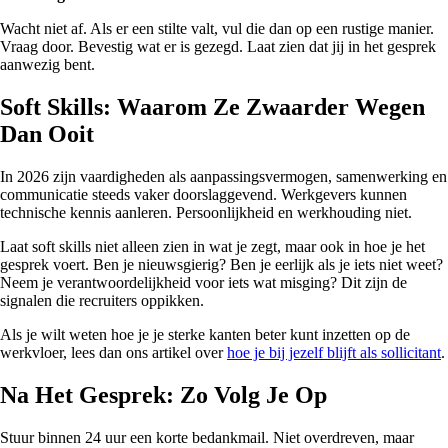
Wacht niet af. Als er een stilte valt, vul die dan op een rustige manier.
Vraag door. Bevestig wat er is gezegd. Laat zien dat jij in het gesprek
aanwezig bent.
Soft Skills: Waarom Ze Zwaarder Wegen
Dan Ooit
In 2026 zijn vaardigheden als aanpassingsvermogen, samenwerking en
communicatie steeds vaker doorslaggevend. Werkgevers kunnen
technische kennis aanleren. Persoonlijkheid en werkhouding niet.
Laat soft skills niet alleen zien in wat je zegt, maar ook in hoe je het
gesprek voert. Ben je nieuwsgierig? Ben je eerlijk als je iets niet weet?
Neem je verantwoordelijkheid voor iets wat misging? Dit zijn de
signalen die recruiters oppikken.
Als je wilt weten hoe je je sterke kanten beter kunt inzetten op de
werkvloer, lees dan ons artikel over
hoe je bij jezelf blijft als sollicitant
.
Na Het Gesprek: Zo Volg Je Op
Stuur binnen 24 uur een korte bedankmail. Niet overdreven, maar