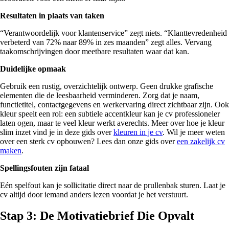
Resultaten in plaats van taken
“Verantwoordelijk voor klantenservice” zegt niets. “Klanttevredenheid
verbeterd van 72% naar 89% in zes maanden” zegt alles. Vervang
taakomschrijvingen door meetbare resultaten waar dat kan.
Duidelijke opmaak
Gebruik een rustig, overzichtelijk ontwerp. Geen drukke grafische
elementen die de leesbaarheid verminderen. Zorg dat je naam,
functietitel, contactgegevens en werkervaring direct zichtbaar zijn. Ook
kleur speelt een rol: een subtiele accentkleur kan je cv professioneler
laten ogen, maar te veel kleur werkt averechts. Meer over hoe je kleur
slim inzet vind je in deze gids over
kleuren in je cv
. Wil je meer weten
over een sterk cv opbouwen? Lees dan onze gids over
een zakelijk cv
maken
.
Spellingsfouten zijn fataal
Eén spelfout kan je sollicitatie direct naar de prullenbak sturen. Laat je
cv altijd door iemand anders lezen voordat je het verstuurt.
Stap 3: De Motivatiebrief Die Opvalt