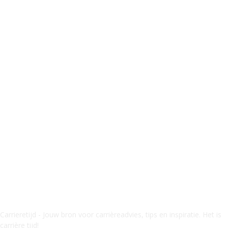
Carrieretijd - Jouw bron voor carrièreadvies, tips en inspiratie. Het is
carrière tijd!