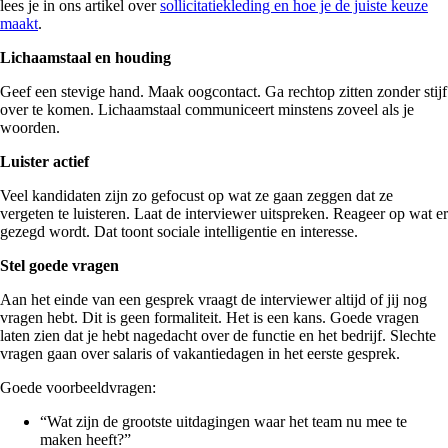
lees je in ons artikel over
sollicitatiekleding en hoe je de juiste keuze
maakt
.
Lichaamstaal en houding
Geef een stevige hand. Maak oogcontact. Ga rechtop zitten zonder stijf
over te komen. Lichaamstaal communiceert minstens zoveel als je
woorden.
Luister actief
Veel kandidaten zijn zo gefocust op wat ze gaan zeggen dat ze
vergeten te luisteren. Laat de interviewer uitspreken. Reageer op wat er
gezegd wordt. Dat toont sociale intelligentie en interesse.
Stel goede vragen
Aan het einde van een gesprek vraagt de interviewer altijd of jij nog
vragen hebt. Dit is geen formaliteit. Het is een kans. Goede vragen
laten zien dat je hebt nagedacht over de functie en het bedrijf. Slechte
vragen gaan over salaris of vakantiedagen in het eerste gesprek.
Goede voorbeeldvragen:
“Wat zijn de grootste uitdagingen waar het team nu mee te
maken heeft?”