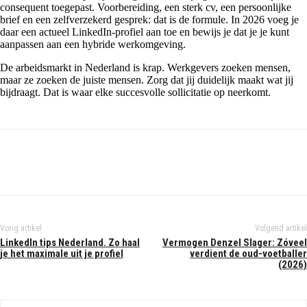
consequent toegepast. Voorbereiding, een sterk cv, een persoonlijke
brief en een zelfverzekerd gesprek: dat is de formule. In 2026 voeg je
daar een actueel LinkedIn-profiel aan toe en bewijs je dat je je kunt
aanpassen aan een hybride werkomgeving.
De arbeidsmarkt in Nederland is krap. Werkgevers zoeken mensen,
maar ze zoeken de juiste mensen. Zorg dat jij duidelijk maakt wat jij
bijdraagt. Dat is waar elke succesvolle sollicitatie op neerkomt.
Vorig artikel
Volgend artikel
LinkedIn tips Nederland. Zo haal
Vermogen Denzel Slager: Zóveel
je het maximale uit je profiel
verdient de oud-voetballer
(2026)