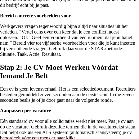
dit bedrijf echt bij je past.
Bereid concrete voorbeelden voor
Werkgevers vragen tegenwoordig bijna altijd naar situaties uit het
verleden. “Vertel eens over een keer dat je een conflict moest
oplossen.” Of: “Geef een voorbeeld van een moment dat je initiatief
nam.” Bereid vier tot vijf sterke voorbeelden voor die je kunt inzetten
bij verschillende vragen. Gebruik daarvoor de STAR-methode:
Situatie, Taak, Actie, Resultaat.
Stap 2: Je CV Moet Werken Vóórdat
Iemand Je Belt
Een cv is geen levensverhaal. Het is een selectiedocument. Recruiters
besteden gemiddeld zeven seconden aan de eerste scan. In die zeven
seconden beslis je of je door gaat naar de volgende ronde.
Aanpassen per vacature
Eén standaard cv voor alle sollicitaties werkt niet meer. Pas je cv aan
op de vacature. Gebruik dezelfde termen die in de vacaturetekst staan.
Dat helpt ook als een ATS-systeem (automatisch scansysteem) je cv
beoordeelt vóór een mens er naar kijkt.