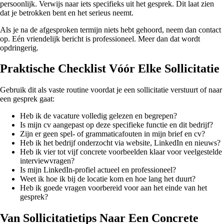
persoonlijk. Verwijs naar iets specifieks uit het gesprek. Dit laat zien
dat je betrokken bent en het serieus neemt.
Als je na de afgesproken termijn niets hebt gehoord, neem dan contact
op. Eén vriendelijk bericht is professioneel. Meer dan dat wordt
opdringerig.
Praktische Checklist Vóór Elke Sollicitatie
Gebruik dit als vaste routine voordat je een sollicitatie verstuurt of naar
een gesprek gaat:
Heb ik de vacature volledig gelezen en begrepen?
Is mijn cv aangepast op deze specifieke functie en dit bedrijf?
Zijn er geen spel- of grammaticafouten in mijn brief en cv?
Heb ik het bedrijf onderzocht via website, LinkedIn en nieuws?
Heb ik vier tot vijf concrete voorbeelden klaar voor veelgestelde
interviewvragen?
Is mijn LinkedIn-profiel actueel en professioneel?
Weet ik hoe ik bij de locatie kom en hoe lang het duurt?
Heb ik goede vragen voorbereid voor aan het einde van het
gesprek?
Van Sollicitatietips Naar Een Concrete