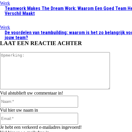
Werk
Teamwork Makes The Dream Work: Waarom Een Goed Team H
Verschil Maakt
Werk
De voordelen van teambuilding: waarom is het zo belangrijk vo
jouw team?
LAAT EEN REACTIE ACHTER
Opmerking:
Vul alstublieft uw commentaar in!
Naam:*
Vul hier uw naam in
Email:*
Je hebt een verkeerd e-mailadres ingevoerd!