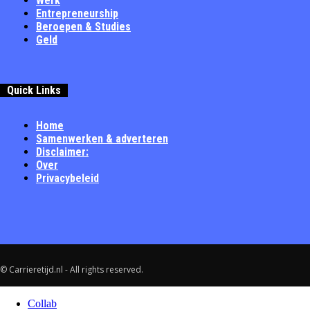
Werk
Entrepreneurship
Beroepen & Studies
Geld
Quick Links
Home
Samenwerken & adverteren
Disclaimer:
Over
Privacybeleid
© Carrieretijd.nl - All rights reserved.
Collab