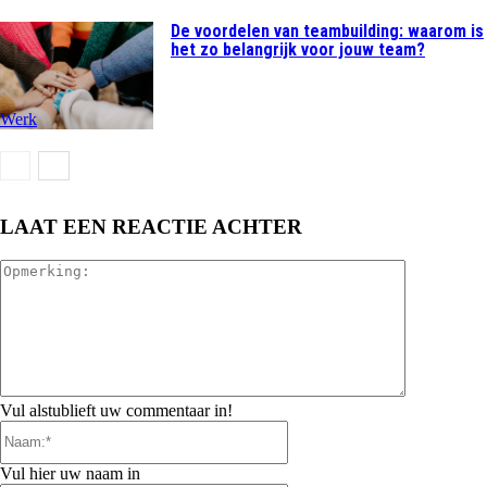
De voordelen van teambuilding: waarom is
het zo belangrijk voor jouw team?
Werk
LAAT EEN REACTIE ACHTER
Opmerking:
Vul alstublieft uw commentaar in!
Naam:*
Vul hier uw naam in