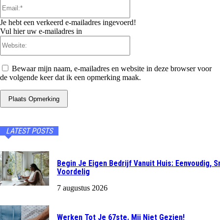
Email:*
Je hebt een verkeerd e-mailadres ingevoerd!
Vul hier uw e-mailadres in
Website:
Bewaar mijn naam, e-mailadres en website in deze browser voor
de volgende keer dat ik een opmerking maak.
LATEST POSTS
Begin Je Eigen Bedrijf Vanuit Huis: Eenvoudig, S
Voordelig
7 augustus 2026
Werken Tot Je 67ste. Mij Niet Gezien!