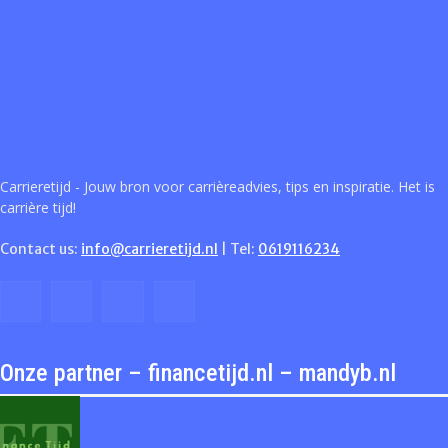
Carrieretijd - Jouw bron voor carrièreadvies, tips en inspiratie. Het is
carrière tijd!
Contact us:
info@carrieretijd.nl
| Tel:
0619116234
Onze partner – financetijd.nl – mandyb.nl