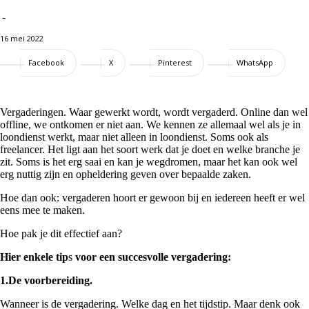
-
16 mei 2022
Facebook
X
Pinterest
WhatsApp
Vergaderingen. Waar gewerkt wordt, wordt vergaderd. Online dan wel
offline, we ontkomen er niet aan.
We kennen ze allemaal wel als je in
loondienst werkt, maar niet alleen in loondienst. Soms ook als
freelancer. Het ligt aan het soort werk dat je doet en welke branche je
zit. Soms is het erg saai en kan je wegdromen, maar het kan ook wel
erg nuttig zijn en opheldering geven over bepaalde zaken.
Hoe dan ook: vergaderen hoort er gewoon bij en iedereen heeft er wel
eens mee te maken.
Hoe pak je dit effectief aan?
Hier enkele tip
s
voor een succesvolle vergadering:
1.De voorbereiding.
Wanneer is de vergadering. Welke dag en het tijdstip. Maar denk ook