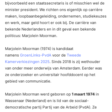
bijvoorbeeld een staatssecretaris is of misschien wel de
minister president. We richten ons eigenlijk op carrière
maken, loopbaanbegeleiding, ondernemen, studiekeuzes
en werk, maar geld hoort er ook bij. De carrière van
bekende Nederlanders en in dit geval een bekende
politicus: Marjolein Moorman.
Marjolein Moorman (1974) is kandidaat
namens
GroenLinks-PvdA
voor de
Tweede
Kamerverkiezingen 2025
. Sinds 2018 is zij wethouder
van onder meer onderwijs van Amsterdam. Eerder was
ze onderzoeker en universitair hoofddocent op het
gebied van communicatie.
Marjolein Moorman werd geboren op
1 maart 1974
in
Wassenaar (Nederland) en is lid van de sociaal-
democratische partij Partij van de Arbeid (PvdA). Ze