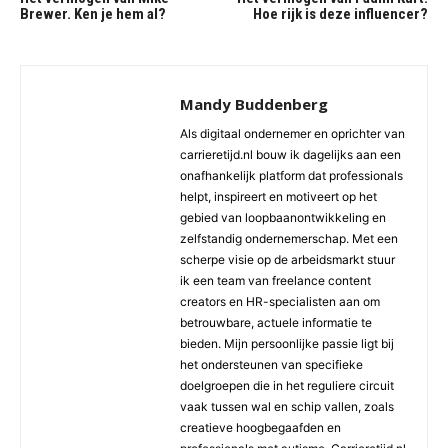
Brewer. Ken je hem al?
Hoe rijk is deze influencer?
Mandy Buddenberg
Als digitaal ondernemer en oprichter van
carrieretijd.nl bouw ik dagelijks aan een
onafhankelijk platform dat professionals
helpt, inspireert en motiveert op het
gebied van loopbaanontwikkeling en
zelfstandig ondernemerschap. Met een
scherpe visie op de arbeidsmarkt stuur
ik een team van freelance content
creators en HR-specialisten aan om
betrouwbare, actuele informatie te
bieden. Mijn persoonlijke passie ligt bij
het ondersteunen van specifieke
doelgroepen die in het reguliere circuit
vaak tussen wal en schip vallen, zoals
creatieve hoogbegaafden en