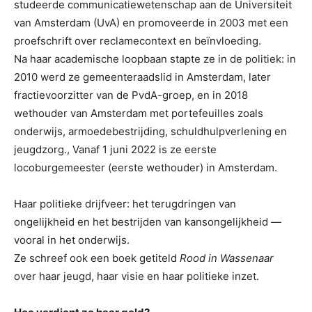
studeerde communicatiewetenschap aan de Universiteit
van Amsterdam (UvA) en promoveerde in 2003 met een
proefschrift over reclamecontext en beïnvloeding.
Na haar academische loopbaan stapte ze in de politiek: in
2010 werd ze gemeenteraadslid in Amsterdam, later
fractievoorzitter van de PvdA-groep, en in 2018
wethouder van Amsterdam met portefeuilles zoals
onderwijs, armoedebestrijding, schuldhulpverlening en
jeugdzorg., Vanaf 1 juni 2022 is ze eerste
locoburgemeester (eerste wethouder) in Amsterdam.
Haar politieke drijfveer: het terugdringen van
ongelijkheid en het bestrijden van kansongelijkheid —
vooral in het onderwijs.
Ze schreef ook een boek getiteld
Rood in Wassenaar
over haar jeugd, haar visie en haar politieke inzet.