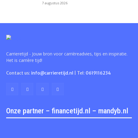
7 augustus 2026
Carrieretijd - Jouw bron voor carrièreadvies, tips en inspiratie.
Het is carrière tijd!
Contact us:
info@carrieretijd.nl
| Tel:
0619116234
Onze partner – financetijd.nl – mandyb.nl