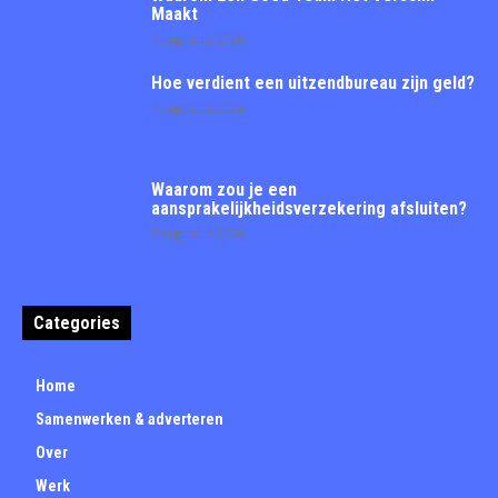
Maakt
7 augustus 2026
Hoe verdient een uitzendbureau zijn geld?
7 augustus 2026
Waarom zou je een
aansprakelijkheidsverzekering afsluiten?
7 augustus 2026
Categories
Home
Samenwerken & adverteren
Over
Werk