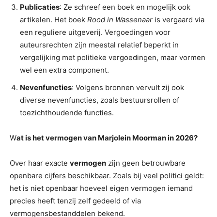
Publicaties
: Ze schreef een boek en mogelijk ook
artikelen. Het boek
Rood in Wassenaar
is vergaard via
een reguliere uitgeverij. Vergoedingen voor
auteursrechten zijn meestal relatief beperkt in
vergelijking met politieke vergoedingen, maar vormen
wel een extra component.
Nevenfuncties
: Volgens bronnen vervult zij ook
diverse nevenfuncties, zoals bestuursrollen of
toezichthoudende functies.
W
at is het vermogen van Marjolein Moorman in 2026?
Over haar exacte
vermogen
zijn geen betrouwbare
openbare cijfers beschikbaar. Zoals bij veel politici geldt:
het is niet openbaar hoeveel eigen vermogen iemand
precies heeft tenzij zelf gedeeld of via
vermogensbestanddelen bekend.