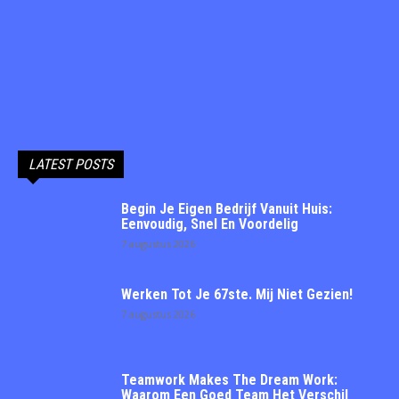
LATEST POSTS
Begin Je Eigen Bedrijf Vanuit Huis:
Eenvoudig, Snel En Voordelig
7 augustus 2026
Werken Tot Je 67ste. Mij Niet Gezien!
7 augustus 2026
Teamwork Makes The Dream Work:
Waarom Een Goed Team Het Verschil