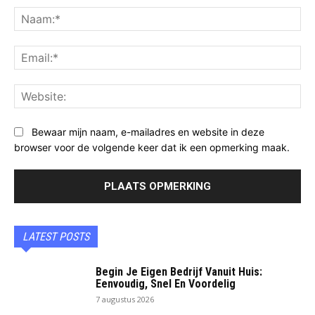
Na
Ema
Web
Bewaar mijn naam, e-mailadres en website in deze
browser voor de volgende keer dat ik een opmerking maak.
LATEST POSTS
Begin Je Eigen Bedrijf Vanuit Huis:
Eenvoudig, Snel En Voordelig
7 augustus 2026