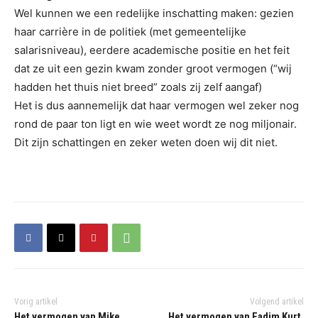
Wel kunnen we een redelijke inschatting maken: gezien
haar carrière in de politiek (met gemeentelijke
salarisniveau), eerdere academische positie en het feit
dat ze uit een gezin kwam zonder groot vermogen (“wij
hadden het thuis niet breed” zoals zij zelf aangaf)
Het is dus aannemelijk dat haar vermogen wel zeker nog
rond de paar ton ligt en wie weet wordt ze nog miljonair.
Dit zijn schattingen en zeker weten doen wij dit niet.
Vorig artikel
Volgend artikel
Het vermogen van Mike
Het vermogen van Fadim Kurt.