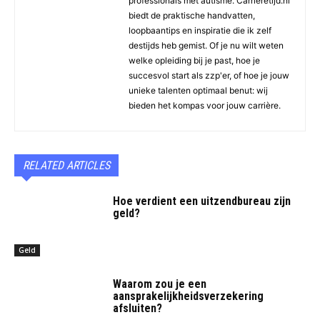
professionals met autisme. Carrieretijd.nl
biedt de praktische handvatten,
loopbaantips en inspiratie die ik zelf
destijds heb gemist. Of je nu wilt weten
welke opleiding bij je past, hoe je
succesvol start als zzp'er, of hoe je jouw
unieke talenten optimaal benut: wij
bieden het kompas voor jouw carrière.
RELATED ARTICLES
Hoe verdient een uitzendbureau zijn
geld?
Geld
Waarom zou je een
aansprakelijkheidsverzekering
afsluiten?