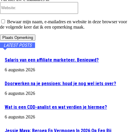
Website:
Bewaar mijn naam, e-mailadres en website in deze browser voor
de volgende keer dat ik een opmerking maak.
LATEST POSTS
Salaris van een affiliate marketeer. Benieuwd?
6 augustus 2026
Doorwerken na je pensioen: houd je nog wel iets over?
6 augustus 2026
Wat is een CDD-analist en wat verdien je hiermee?
6 augustus 2026
Jessie Maya: Beroep En Vermogen In 2026 Op Een Rij