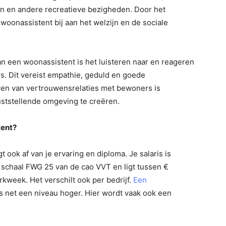
ten en andere recreatieve bezigheden. Door het
 woonassistent bij aan het welzijn en de sociale
an een woonassistent is het luisteren naar en reageren
. Dit vereist empathie, geduld en goede
en van vertrouwensrelaties met bewoners is
ststellende omgeving te creëren.
tent?
t ook af van je ervaring en diploma. Je salaris is
m schaal FWG 25 van de cao VVT en ligt tussen €
kweek. Het verschilt ook per bedrijf.
Een
s net een niveau hoger. Hier wordt vaak ook een