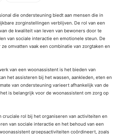
sional die ondersteuning biedt aan mensen die in
kbare zorginstellingen verblijven. De rol van een
 van de kwaliteit van leven van bewoners door te
eden van sociale interactie en emotionele steun. De
r ze omvatten vaak een combinatie van zorgtaken en
werk van een woonassistent is het bieden van
an het assisteren bij het wassen, aankleden, eten en
 mate van ondersteuning varieert afhankelijk van de
het is belangrijk voor de woonassistent om zorg op
ruciale rol bij het organiseren van activiteiten en
eren van sociale interactie en het behoud van een
 woonassistent groepsactiviteiten coördineert, zoals