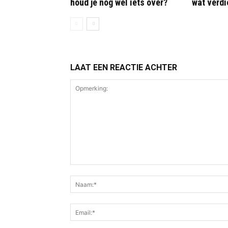
houd je nog wel iets over?
wat verdi
LAAT EEN REACTIE ACHTER
Opmerking: