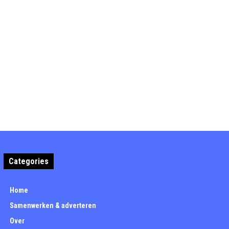
Categories
Home
Samenwerken & adverteren
Over