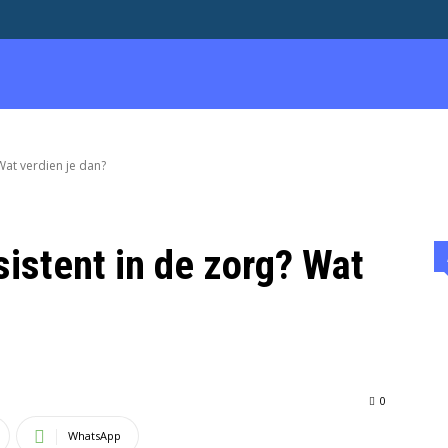
EN & ADVERTEREN
OVER
WERK
ENTREPRENEURSHIP
Wat verdien je dan?
istent in de zorg? Wat
0
WhatsApp