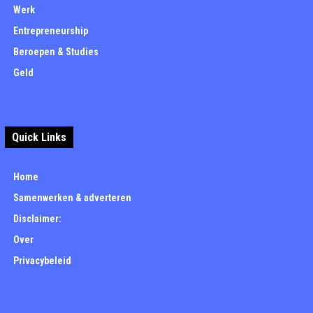
Werk
Entrepreneurship
Beroepen & Studies
Geld
Quick Links
Home
Samenwerken & adverteren
Disclaimer:
Over
Privacybeleid