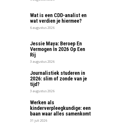
Wat is een CDD-analist en
wat verdien je hiermee?
6 augustus 2026
Jessie Maya: Beroep En
Vermogen In 2026 Op Een
Rij
3 augustus 2026
Journalistiek studeren in
2026: slim of zonde van je
tijd?
3 augustus 2026
Werken als
kinderverpleegkundige: een
baan waar alles samenkomt
31 juli 2026