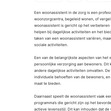
Een woonassistent in de zorg is een profes
woonzorgcentra, begeleid wonen, of vergelij
woonassistent is gericht op het verbeteren
helpen bij dagelijkse activiteiten en het bi
taken van een woonassistent variëren, maa
sociale activiteiten.
Een van de belangrijkste aspecten van het 
persoonlijke verzorging aan bewoners. Dit k
andere dagelijkse activiteiten omvatten. De
individuele behoeften van de bewoners, en 
maat te bieden.
Daarnaast speelt de woonassistent vaak een c
programma’s die gericht zijn op het bevord
actieve levensstijl. Dit kan inhouden dat de