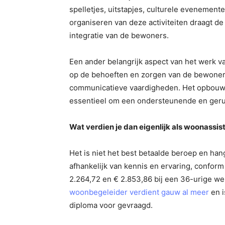
spelletjes, uitstapjes, culturele evenemen
organiseren van deze activiteiten draagt de
integratie van de bewoners.
Een ander belangrijk aspect van het werk v
op de behoeften en zorgen van de bewoners
communicatieve vaardigheden. Het opbouw
essentieel om een ondersteunende en geru
Wat verdien je dan eigenlijk als woonassis
Het is niet het best betaalde beroep en hang
afhankelijk van kennis en ervaring, confor
2.264,72 en € 2.853,86 bij een 36-urige wer
woonbegeleider verdient gauw al meer
en i
diploma voor gevraagd.