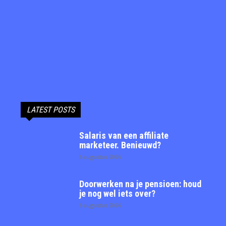
LATEST POSTS
Salaris van een affiliate
marketeer. Benieuwd?
6 augustus 2026
Doorwerken na je pensioen: houd
je nog wel iets over?
6 augustus 2026