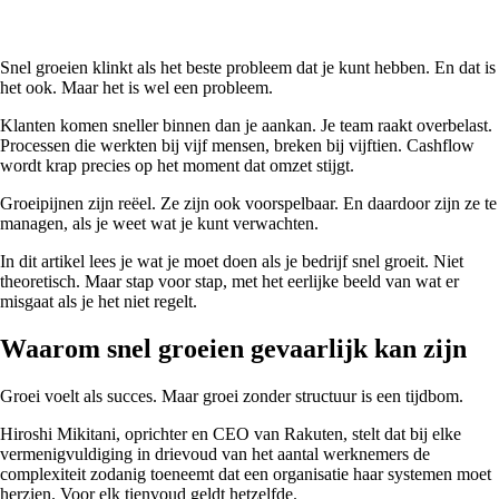
Snel groeien klinkt als het beste probleem dat je kunt hebben. En dat is
het ook. Maar het is wel een probleem.
Klanten komen sneller binnen dan je aankan. Je team raakt overbelast.
Processen die werkten bij vijf mensen, breken bij vijftien. Cashflow
wordt krap precies op het moment dat omzet stijgt.
Groeipijnen zijn reëel. Ze zijn ook voorspelbaar. En daardoor zijn ze te
managen, als je weet wat je kunt verwachten.
In dit artikel lees je wat je moet doen als je bedrijf snel groeit. Niet
theoretisch. Maar stap voor stap, met het eerlijke beeld van wat er
misgaat als je het niet regelt.
Waarom snel groeien gevaarlijk kan zijn
Groei voelt als succes. Maar groei zonder structuur is een tijdbom.
Hiroshi Mikitani, oprichter en CEO van Rakuten, stelt dat bij elke
vermenigvuldiging in drievoud van het aantal werknemers de
complexiteit zodanig toeneemt dat een organisatie haar systemen moet
herzien. Voor elk tienvoud geldt hetzelfde.