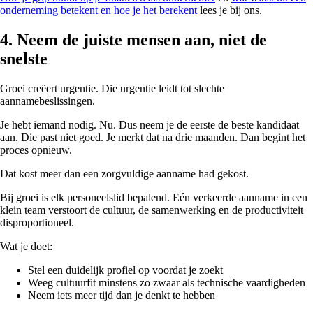
onderneming betekent en hoe je het berekent
lees je bij ons.
4. Neem de juiste mensen aan, niet de
snelste
Groei creëert urgentie. Die urgentie leidt tot slechte
aannamebeslissingen.
Je hebt iemand nodig. Nu. Dus neem je de eerste de beste kandidaat
aan. Die past niet goed. Je merkt dat na drie maanden. Dan begint het
proces opnieuw.
Dat kost meer dan een zorgvuldige aanname had gekost.
Bij groei is elk personeelslid bepalend. Eén verkeerde aanname in een
klein team verstoort de cultuur, de samenwerking en de productiviteit
disproportioneel.
Wat je doet:
Stel een duidelijk profiel op voordat je zoekt
Weeg cultuurfit minstens zo zwaar als technische vaardigheden
Neem iets meer tijd dan je denkt te hebben