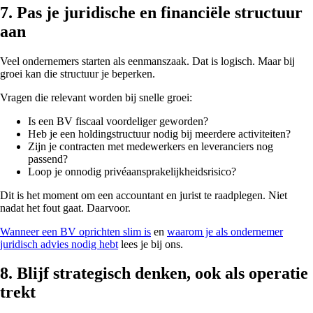
7. Pas je juridische en financiële structuur
aan
Veel ondernemers starten als eenmanszaak. Dat is logisch. Maar bij
groei kan die structuur je beperken.
Vragen die relevant worden bij snelle groei:
Is een BV fiscaal voordeliger geworden?
Heb je een holdingstructuur nodig bij meerdere activiteiten?
Zijn je contracten met medewerkers en leveranciers nog
passend?
Loop je onnodig privéaansprakelijkheidsrisico?
Dit is het moment om een accountant en jurist te raadplegen. Niet
nadat het fout gaat. Daarvoor.
Wanneer een BV oprichten slim is
en
waarom je als ondernemer
juridisch advies nodig hebt
lees je bij ons.
8. Blijf strategisch denken, ook als operatie
trekt