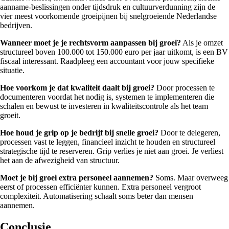
aanname-beslissingen onder tijdsdruk en cultuurverdunning zijn de
vier meest voorkomende groeipijnen bij snelgroeiende Nederlandse
bedrijven.
Wanneer moet je je rechtsvorm aanpassen bij groei?
Als je omzet
structureel boven 100.000 tot 150.000 euro per jaar uitkomt, is een BV
fiscaal interessant. Raadpleeg een accountant voor jouw specifieke
situatie.
Hoe voorkom je dat kwaliteit daalt bij groei?
Door processen te
documenteren voordat het nodig is, systemen te implementeren die
schalen en bewust te investeren in kwaliteitscontrole als het team
groeit.
Hoe houd je grip op je bedrijf bij snelle groei?
Door te delegeren,
processen vast te leggen, financieel inzicht te houden en structureel
strategische tijd te reserveren. Grip verlies je niet aan groei. Je verliest
het aan de afwezigheid van structuur.
Moet je bij groei extra personeel aannemen?
Soms. Maar overweeg
eerst of processen efficiënter kunnen. Extra personeel vergroot
complexiteit. Automatisering schaalt soms beter dan mensen
aannemen.
Conclusie