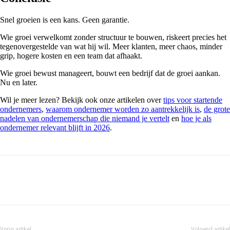
Snel groeien is een kans. Geen garantie.
Wie groei verwelkomt zonder structuur te bouwen, riskeert precies het
tegenovergestelde van wat hij wil. Meer klanten, meer chaos, minder
grip, hogere kosten en een team dat afhaakt.
Wie groei bewust manageert, bouwt een bedrijf dat de groei aankan.
Nu en later.
Wil je meer lezen? Bekijk ook onze artikelen over
tips voor startende
ondernemers
,
waarom ondernemer worden zo aantrekkelijk is
,
de grote
nadelen van ondernemerschap die niemand je vertelt
en
hoe je als
ondernemer relevant blijft in 2026
.
Vorig artikel
Volgend artikel