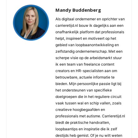
Mandy Buddenberg
Als digitaal ondernemer en oprichter van
carrieretijd.nl bouw ik dagelijks aan een
onafhankelijk platform dat professionals
helpt, inspireert en motiveert op het
gebied van loopbaanontwikkeling en
zelfstandig ondernemerschap. Met een
scherpe visie op de arbeidsmarkt stuur
ik een team van freelance content
creators en HR-specialisten aan om
betrouwbare, actuele informatie te
bieden. Mijn persoonlijke passie ligt bij
het ondersteunen van specifieke
doelgroepen die in het reguliere circuit
vaak tussen wal en schip vallen, zoals
creatieve hoogbegaafden en
professionals met autisme. Carrieretijd.nl
biedt de praktische handvatten,
loopbaantips en inspiratie die ik zelf
destijds heb gemist. Of je nu wilt weten