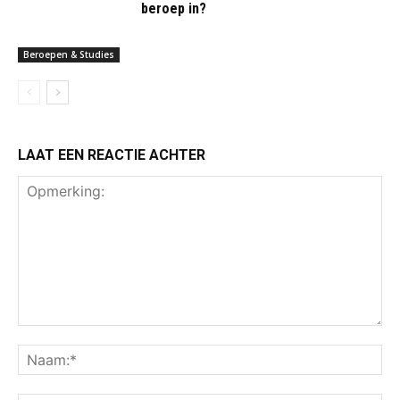
beroep in?
Beroepen & Studies
LAAT EEN REACTIE ACHTER
Opmerking:
Na