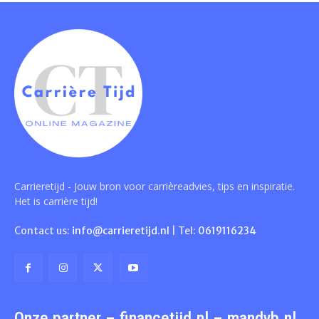
Carrieretijd - Jouw bron voor carrièreadvies, tips en inspiratie.
Het is carrière tijd!
Contact us:
info@carrieretijd.nl
| Tel:
0619116234
Onze partner – financetijd.nl – mandyb.nl