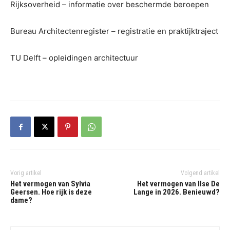
Rijksoverheid – informatie over beschermde beroepen
Bureau Architectenregister – registratie en praktijktraject
TU Delft – opleidingen architectuur
Vorig artikel
Volgend artikel
Het vermogen van Sylvia
Het vermogen van Ilse De
Geersen. Hoe rijk is deze
Lange in 2026. Benieuwd?
dame?